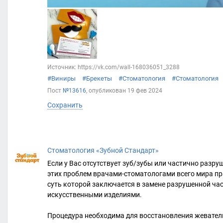
Источник: https://vk.com/wall-168036051_3288
#Виниры
#Брекеты
#Стоматология
#Стоматология
Пост
№13616
, опубликован
19 фев 2024
Сохранить
Стоматология «Зубной Стандарт»
Если у Вас отсутствует зуб/зубы или частично разруш
этих проблем врачами-стоматологами всего мира пр
суть которой заключается в замене разрушенной час
искусственными изделиями.
Процедура необходима для восстановления жеватель