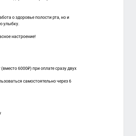
абота о здоровье полости рта, но и
ю улыбку.
расное настроение!
 (вместо 6000₽) при оплате сразу двух
льзоваться самостоятельно через 6
w