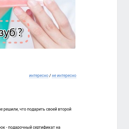
интересно
/
не интересно
е не решили, что подарить своей второй
ок - подарочный сертификат на