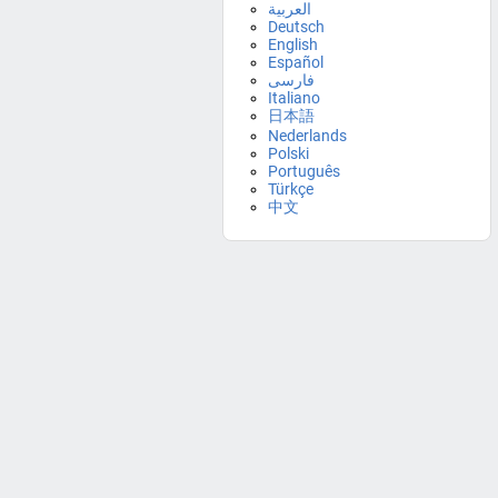
العربية
Deutsch
English
Español
فارسی
Italiano
日本語
Nederlands
Polski
Português
Türkçe
中文