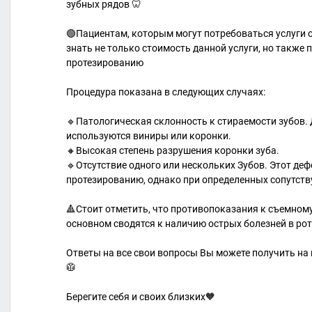
зубных рядов 🦷
🟢Пациентам, которым могут потребоваться услуги 
знать не только стоимость данной услуги, но также
протезированию
Процедура показана в следующих случаях:
🔹Патологическая склонность к стираемости зубов.
используются виниры или коронки.
🔸Высокая степень разрушения коронки зуба.
🔹Отсутствие одного или нескольких Зубов. Этот де
протезированию, однако при определенных сопутств
🔺Стоит отметить, что противопоказания к съемном
основном сводятся к наличию острых болезней в рот
Ответы на все свои вопросы Вы можете получить на
🥼
Берегите себя и своих близких🧡