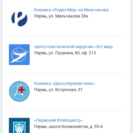
Клиника «Роден-Мед» на Мильчакова
Пермь, ул. Мильчакова 28а
Центр пластической хирургии «Эст мед»
Пермь, ул. Пушкина, 80, оф. 213
Клиника «Дискотерапия плюс»
Пермь, ул. Встречная, 37
«Пермский Флебоцентр»
Пермь, шоссе Космонавтов, д. 55-А