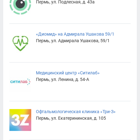
Пермь, ул. Подлесная, д. 43а
«Диомид» на Адмирала Ушакова 59/1
Пермь, ул. Адмирала Ушакова, 59/1
Медицинский центр «Ситилаб»
Пермь, ул. Ленина, д. 54-А
Офтальмологическая клиника «Три-З»
Пермь, ул. Екатерининская, д. 105