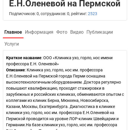
Е.Н.Оленевой на Пермской
Подписчиков: 0, сотрудников: 0, рейтинг:
2523
Главное
Информация
Фото
Видео
Публикации
Услуги
Краткое название
:
ООО «Клиника ухо, горло, нос имени
профессора Е.Н. Оленевой»
Описание
: Клиника ухо, горло, нос им. профессора
Е.Н.Оленевой на Пермской города Перми оснащена
высокотехнологичным оборудованием. Доктора регулярно
повышают квалификацию, проходят стажировки в
зарубежных и российских клиниках, обмениваются опытом с
коллегами из клиник Берна, Мюнхена, Новосибирска,
Казани, Москвы, Екатеринбурга. Диагностика в клинике
клиники ухо, горло, нос им. профессора Е.Н.Оленевой на
Пермской проводится на уровне ЛОР-клиник Швейцарии и
Германии.На базе клиники ухо, горло, нос им. профессора