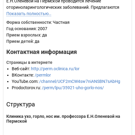
Е.Н.Оленевой на Пермской проводится лечение
оториноларингологических заболеваний. Предлагаются
Показать полностью…
Форма собственности
: Частная
Год основания
:
2007
Прием взрослых
: да
Прием детей
: да
Контактная информация
Страницы в интернете
Веб-сайт
:
http://perm.oclinica.ru/lor
ВКонтакте
:
/permlor
YouTube.com
:
/channel/UCF2mCW4sw7niANSBN7sAbHg
Prodoctorov.ru
:
/perm/lpu/35921-uho-gorlo-nos/
Структура
Клиника ухо, горло, нос им. профессора Е.Н.Оленевой на
Пермской