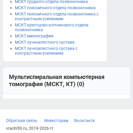
МСКТ грудного отдела позвоночника
МСКТ поясничного отдела позвоночника
МСКТ поясничного отдела позвоночника с
контрастным усилением
МСКТ крестцово-копчикового отдела
позвоночника
МСКТ миелография
МСКТ лучезапястного сустава
МСКТ лучезапястного сустава с
контрастным усилением
Мультиспиральная компьютерная
томография (МСКТ, КТ) (0)
Обратная связь
Инвесторам
Вконтакте
vrachi59.ru, 2019-2026 гг.