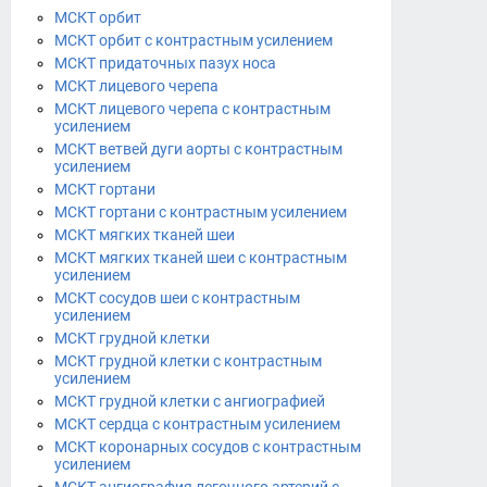
МСКТ орбит
МСКТ орбит с контрастным усилением
МСКТ придаточных пазух носа
МСКТ лицевого черепа
МСКТ лицевого черепа с контрастным
усилением
МСКТ ветвей дуги аорты с контрастным
усилением
МСКТ гортани
МСКТ гортани с контрастным усилением
МСКТ мягких тканей шеи
МСКТ мягких тканей шеи с контрастным
усилением
МСКТ сосудов шеи с контрастным
усилением
МСКТ грудной клетки
МСКТ грудной клетки с контрастным
усилением
МСКТ грудной клетки с ангиографией
МСКТ сердца с контрастным усилением
МСКТ коронарных сосудов с контрастным
усилением