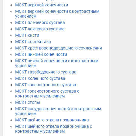
МСКТ верхней конечности
МСКТ верхней конечности с контрастным
усилением
МСКТ плечевого сустава
МСКТ локтевого сустава
МСКТ кисти
МСКТ костей таза
МСКТ крестцовоподвздошного сочленения
МСКТ нижней конечности
МСКТ нижней конечности с контрастным
усилением
МСКТ тазобедренного сустава
МСКТ коленного сустава
МСКТ голеностопного сустава
МСКТ голеностопного сустава с
контрастным усилением
МСКТ стопы
МСКТ сосудов конечностей с контрастным
усилением
МСКТ шейного отдела позвоночника
МСКТ шейного отдела позвоночника с
контрастным усилением