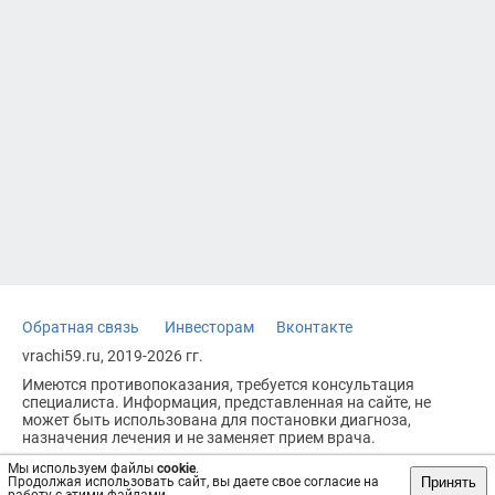
Обратная связь
Инвесторам
Вконтакте
vrachi59.ru, 2019-2026 гг.
Имеются противопоказания, требуется консультация
специалиста. Информация, представленная на сайте, не
может быть использована для постановки диагноза,
назначения лечения и не заменяет прием врача.
Возрастное ограничение: 18+
Мы используем файлы
cookie
.
Принять
Продолжая использовать сайт, вы даете свое согласие на