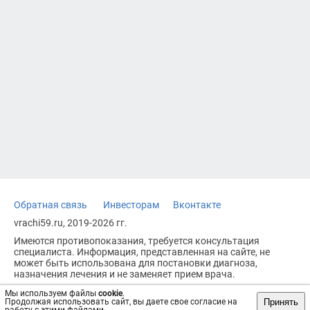
Обратная связь
Инвесторам
Вконтакте
vrachi59.ru, 2019-2026 гг.
Имеются противопоказания, требуется консультация
специалиста. Информация, представленная на сайте, не
может быть использована для постановки диагноза,
назначения лечения и не заменяет прием врача.
Возрастное ограничение: 18+
Мы используем файлы
cookie
.
Принять
Продолжая использовать сайт, вы даете свое согласие на