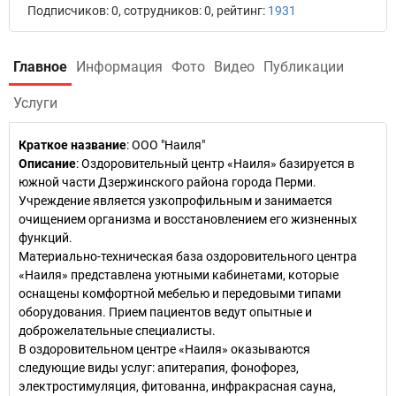
Подписчиков: 0, сотрудников: 0, рейтинг:
1931
Главное
Информация
Фото
Видео
Публикации
Услуги
Краткое название
:
ООО "Наиля"
Описание
: Оздоровительный центр «Наиля» базируется в
южной части Дзержинского района города Перми.
Учреждение является узкопрофильным и занимается
очищением организма и восстановлением его жизненных
функций.
Материально-техническая база оздоровительного центра
«Наиля» представлена уютными кабинетами, которые
оснащены комфортной мебелью и передовыми типами
оборудования. Прием пациентов ведут опытные и
доброжелательные специалисты.
В оздоровительном центре «Наиля» оказываются
следующие виды услуг: апитерапия, фонофорез,
электростимуляция, фитованна, инфракрасная сауна,