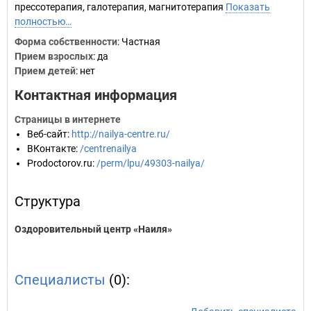
прессотерапия, галотерапия, магнитотерапия
Показать
полностью…
Форма собственности
: Частная
Прием взрослых
: да
Прием детей
: нет
Контактная информация
Страницы в интернете
Веб-сайт
:
http://nailya-centre.ru/
ВКонтакте
:
/centrenailya
Prodoctorov.ru
:
/perm/lpu/49303-nailya/
Структура
Оздоровительный центр «Наиля»
Специалисты
(0):