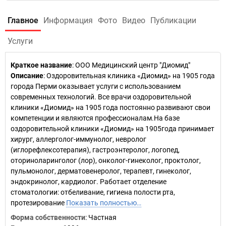
Главное
Информация
Фото
Видео
Публикации
Услуги
Краткое название
:
ООО Медицинский центр "Диомид"
Описание
: Оздоровительная клиника «Диомид» на 1905 года
города Перми оказывает услуги с использованием
современных технологий. Все врачи оздоровительной
клиники «Диомид» на 1905 года постоянно развивают свои
компетенции и являются профессионалам.На базе
оздоровительной клиники «Диомид» на 1905года принимает
хирург, аллерголог-иммунолог, невролог
(иглорефлексотерапия), гастроэнтеролог, логопед,
оториноларинголог (лор), онколог-гинеколог, проктолог,
пульмонолог, дерматовенеролог, терапевт, гинеколог,
эндокринолог, кардиолог. Работает отделение
стоматологии: отбеливание, гигиена полости рта,
протезирование
Показать полностью…
Форма собственности
: Частная