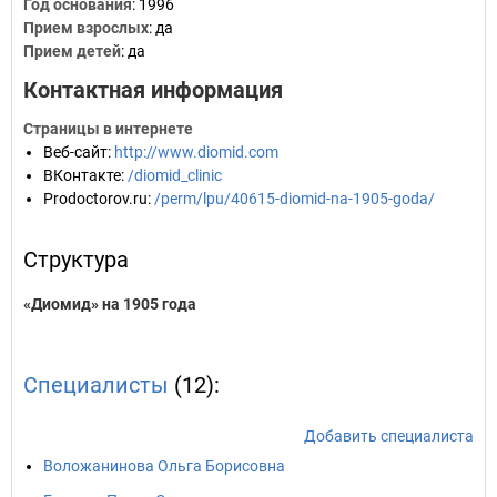
Год основания
:
1996
Прием взрослых
: да
Прием детей
: да
Контактная информация
Страницы в интернете
Веб-сайт
:
http://www.diomid.com
ВКонтакте
:
/diomid_clinic
Prodoctorov.ru
:
/perm/lpu/40615-diomid-na-1905-goda/
Структура
«Диомид» на 1905 года
Специалисты
(12):
Добавить специалиста
Воложанинова Ольга Борисовна