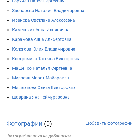
Горячев Павел Сергеевич
Звонарева Наталия Владимировна
Иванова Светлана Алексеевна
Каменских Анна Ильинична
Карамова Анна Альбертовна
Колегова Юлия Владимировна
Костромина Татьяна Викторовна
Мащенко Наталья Сергеевна
Мирзоян Марат Майорович
Мишланова Ольга Викторовна
Шаврина Яна Теймуразовна
Фотографии
(0)
Добавить фотографии
Фотографии пока не добавлены