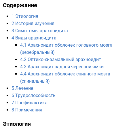
Содержание
1
Этиология
2
История изучения
3
Симптомы арахноидита
4
Виды арахноидита
4.1
Арахноидит оболочек головного мозга
(церебральный)
4.2
Оптико-хиазмальный арахноидит
4.3
Арахноидит задней черепной ямки
4.4
Арахноидит оболочек спинного мозга
(спинальный)
5
Лечение
6
Трудоспособность
7
Профилактика
8
Примечания
Этиология