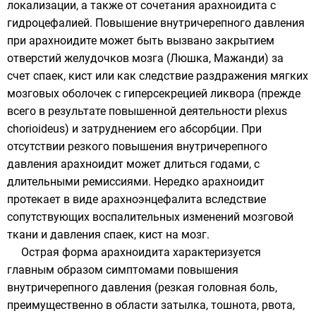
локализации, а также от сочетания арахноидита с
гидроцефалией. Повышение внутричерепного давления
при арахноидите может быть вызвано закрытием
отверстий желудочков мозга (Люшка, Мажанди) за
счет спаек, кист или как следствие раздражения мягких
мозговых оболочек с гиперсекрецией ликвора (прежде
всего в результате повышенной деятельности plexus
chorioideus) и затруднением его абсорбции. При
отсутствии резкого повышения внутричерепного
давления арахноидит может длиться годами, с
длительными ремиссиями. Нередко арахноидит
протекает в виде арахноэнцефалита вследствие
сопутствующих воспалительных изменений мозговой
ткани и давления спаек, кист на мозг.
Острая форма арахноидита характеризуется
главным образом симптомами повышения
внутричерепного давления (резкая головная боль,
преимущественно в области затылка, тошнота, рвота,