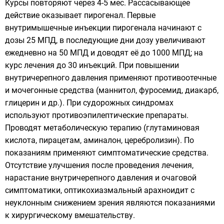
Курсы повторяют через 4-5 мес. Рассасывающее
действие оказывает пирогенал. Первые
внутримышечные инъекции пирогенала начинают с
дозы 25 МПД, в последующие дни дозу увеличивают
ежедневно на 50 МПД и доводят её до 1000 МПД; на
курс лечения до 30 инъекций. При повышении
внутричерепного давления применяют противоотечные
и мочегонные средства (маннитол, фуросемид, диакарб,
глицерин и др.). При судорожных синдромах
используют противоэпилептические препараты.
Проводят метаболическую терапию (глутаминовая
кислота, пирацетам, аминалон, церебролизин). По
показаниям применяют симптоматические средства.
Отсутствие улучшения после проведения лечения,
нарастание внутричерепного давления и очаговой
симптоматики, оптикохиазмальный арахноидит с
неуклонным снижением зрения являются показаниями
к хирургическому вмешательству.