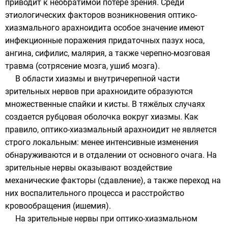
приводит к необратимой потере зрения. Среди
этиологических факторов возникновения оптико-
хиазмального арахноидита особое значение имеют
инфекционные поражения придаточных пазух носа,
ангина, сифилис, малярия, а также черепно-мозговая
травма (сотрясение мозга, ушиб мозга).
В области хиазмы и внутричерепной части
зрительных нервов при арахноидите образуются
множественные спайки и кисты. В тяжёлых случаях
создается рубцовая оболочка вокруг хиазмы. Как
правило, оптико-хиазмальный арахноидит не является
строго локальным: менее интенсивные изменения
обнаруживаются и в отдалении от основного очага. На
зрительные нервы оказывают воздействие
механические факторы (сдавление), а также переход на
них воспалительного процесса и расстройство
кровообращения (ишемия).
На зрительные нервы при оптико-хиазмальном