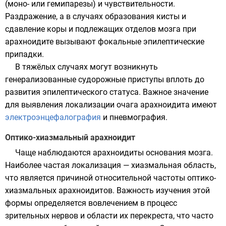
(моно- или гемипарезы) и чувствительности.
Раздражение, а в случаях образования кисты и
сдавление коры и подлежащих отделов мозга при
арахноидите вызывают фокальные эпилептические
припадки.
В тяжёлых случаях могут возникнуть
генерализованные судорожные приступы вплоть до
развития эпилептического статуса. Важное значение
для выявления локализации очага арахноидита имеют
электроэнцефалография
и
пневмография
.
Оптико-хиазмальный арахноидит
Чаще наблюдаются арахноидиты основания мозга.
Наиболее частая локализация — хиазмальная область,
что является причиной относительной частоты оптико-
хиазмальных арахноидитов. Важность изучения этой
формы определяется вовлечением в процесс
зрительных нервов и области их перекреста, что часто