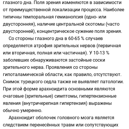
глазного дна. Поля зрения изменяются в зависимости
от преимущественной локализации процесса. Наиболее
типичны темпоральная гемианопсия (одно- или
двусторонняя), наличие центральной скотомы (часто
двусторонней), концентрическое сужение поля зрения.
Со стороны глазного дна в 60-65 % случаев
определяется атрофия зрительных нервов (первичная
или вторичная, полная или частичная). У 10-13 %
заболевших обнаруживаются застойные соски
зрительного нерва. Проявления со стороны
гипоталамической области, как правило, отсутствуют.
Снимок турецкого седла также не выявляет патологии.
При этой форме арахноидита основными являются
очаговые (зрительные) симптомы, гипертензионные
явления (внутричерепная гипертензия) выражены
обычно умеренно.
Арахноидит оболочек головного мозга является
следствием перенесённых травм или сопутствующих