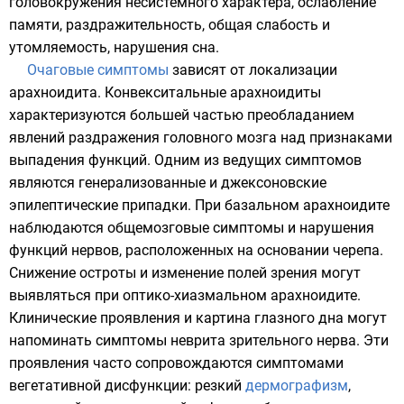
головокружения несистемного характера, ослабление
памяти, раздражительность, общая слабость и
утомляемость, нарушения сна.
Очаговые симптомы
зависят от локализации
арахноидита. Конвекситальные арахноидиты
характеризуются большей частью преобладанием
явлений раздражения головного мозга над признаками
выпадения функций. Одним из ведущих симптомов
являются генерализованные и джексоновские
эпилептические припадки
. При базальном арахноидите
наблюдаются общемозговые симптомы и нарушения
функций нервов, расположенных на основании черепа.
Снижение остроты и изменение полей зрения могут
выявляться при оптико-хиазмальном арахноидите.
Клинические проявления и картина глазного дна могут
напоминать симптомы неврита зрительного нерва. Эти
проявления часто сопровождаются симптомами
вегетативной дисфункции: резкий
дермографизм
,