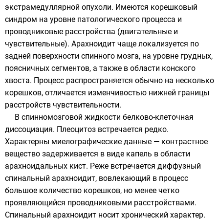
экстрамедуллярной опухоли. Имеются корешковый
синдром на уровне патологического процесса и
проводниковые расстройства (двигательные и
чувствительные). Арахноидит чаще локализуется по
задней поверхности спинного мозга, на уровне грудных,
поясничных сегментов, а также в области конского
хвоста. Процесс распространяется обычно на несколько
корешков, отличается изменчивостью нижней границы
расстройств чувствительности.
В спинномозговой жидкости белково-клеточная
диссоциация. Плеоцитоз встречается редко.
Характерны миелографические данные — контрастное
вещество задерживается в виде капель в области
арахноидальных кист. Реже встречается диффузный
спинальный арахноидит, вовлекающий в процесс
большое количество корешков, но менее четко
проявляющийся проводниковыми расстройствами.
Спинальный арахноидит носит хронический характер.