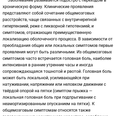
Заболевание развивается подостро с переходом в
хроническую форму. Клинические проявления
представляют собой сочетание общемозговых
расстройств, чаще связанных с внутричерепной
гипертензией, реже с ликворной гипотензией, и
симптомов, отражающих преимущественную
локализацию оболочечного процесса. В зависимости от
преобладания общих или локальных симптомов первые
проявления могут быть различными. Из общемозговых
симптомов часто встречается головная боль, наиболее
интенсивная в ранние утренние часы и иногда
сопровождающаяся тошнотой и рвотой. Головная боль
может быть локальной, усиливающейся при
натуживании, напряжении или неловком движении с
твёрдой опорой на пятки (симптом прыжка —
локальная головная боль при подпрыгивании с
неамортизированным опусканием на пятки). К
общемозговым симптомам относятся также