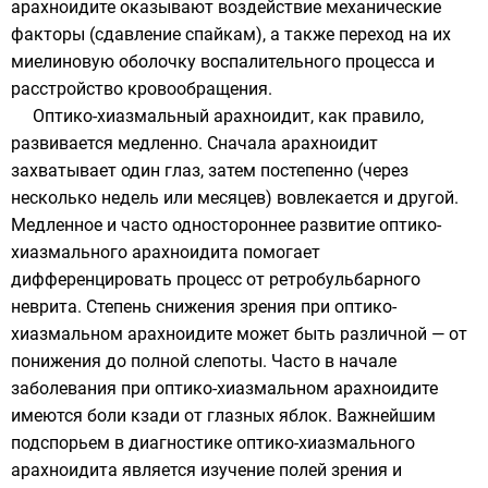
арахноидите оказывают воздействие механические
факторы (сдавление спайкам), а также переход на их
миелиновую оболочку воспалительного процесса и
расстройство кровообращения.
Оптико-хиазмальный арахноидит, как правило,
развивается медленно. Сначала арахноидит
захватывает один глаз, затем постепенно (через
несколько недель или месяцев) вовлекается и другой.
Медленное и часто одностороннее развитие оптико-
хиазмального арахноидита помогает
дифференцировать процесс от ретробульбарного
неврита. Степень снижения зрения при оптико-
хиазмальном арахноидите может быть различной — от
понижения до полной слепоты. Часто в начале
заболевания при оптико-хиазмальном арахноидите
имеются боли кзади от глазных яблок. Важнейшим
подспорьем в диагностике оптико-хиазмального
арахноидита является изучение полей зрения и