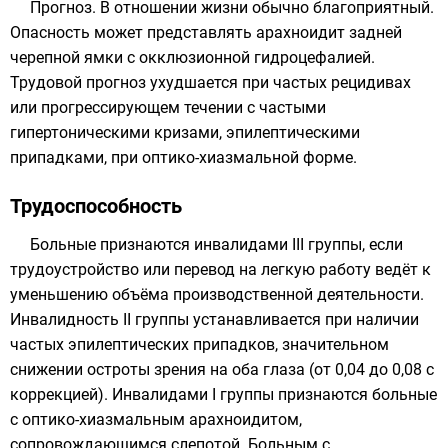
Прогноз. В отношении жизни обычно благоприятный.
Опасность может представлять арахноидит задней
черепной ямки с окклюзионной гидроцефалией.
Трудовой прогноз ухудшается при частых рецидивах
или прогрессирующем течении с частыми
гипертоническими кризами, эпилептическими
припадками, при оптико-хиазмальной форме.
Трудоспособность
Больные признаются инвалидами III группы, если
трудоустройство или перевод на легкую работу ведёт к
уменьшению объёма производственной деятельности.
Инвалидность II группы устанавливается при наличии
частых эпилептических припадков, значительном
снижении остроты зрения на оба глаза (от 0,04 до 0,08 с
коррекцией). Инвалидами I группы признаются больные
с оптико-хиазмальным арахноидитом,
сопровождающимся слепотой. Больным с