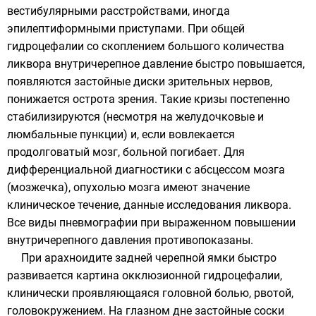
вестибулярными расстройствами, иногда
эпилептиформными приступами. При общей
гидроцефалии со скоплением большого количества
ликвора внутричерепное давление быстро повышается,
появляются застойные диски зрительных нервов,
понижается острота зрения. Такие кризы постепенно
стабилизируются (несмотря на желудочковые и
люмбальные пункции) и, если вовлекается
продолговатый мозг, больной погибает. Для
дифференциальной диагностики с абсцессом мозга
(мозжечка), опухолью мозга имеют значение
клиническое течение, данные исследования ликвора.
Все виды пневмографии при выраженном повышении
внутричерепного давления противопоказаны.
При арахноидите задней черепной ямки быстро
развивается картина окклюзионной гидроцефалии,
клинически проявляющаяся головной болью, рвотой,
головокружением. На глазном дне застойные соски