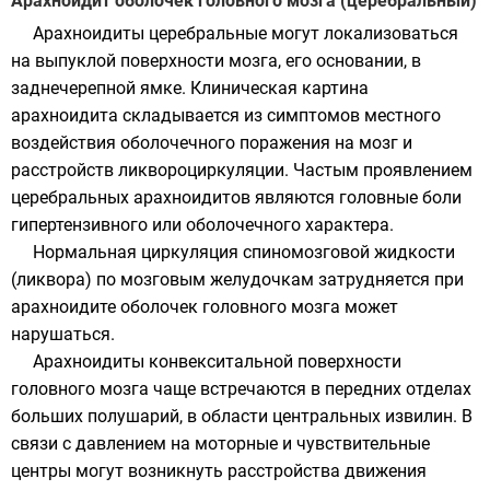
Арахноидит оболочек головного мозга (церебральный)
Арахноидиты церебральные могут локализоваться
на выпуклой поверхности мозга, его основании, в
заднечерепной ямке. Клиническая картина
арахноидита складывается из симптомов местного
воздействия оболочечного поражения на мозг и
расстройств ликвороциркуляции. Частым проявлением
церебральных арахноидитов являются головные боли
гипертензивного или оболочечного характера.
Нормальная циркуляция спиномозговой жидкости
(ликвора) по мозговым желудочкам затрудняется при
арахноидите оболочек головного мозга может
нарушаться.
Арахноидиты конвекситальной поверхности
головного мозга чаще встречаются в передних отделах
больших полушарий, в области центральных извилин. В
связи с давлением на моторные и чувствительные
центры могут возникнуть расстройства движения