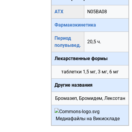
АТХ
N05BA08
Фармакокинетика
Период
20,5 ч.
полувывед.
Лекарственные формы
таблетки 1,5 мг, 3 мг, 6 мг
Другие названия
Бромазеп, Бромидем, Лексотан
Медиафайлы на Викискладе