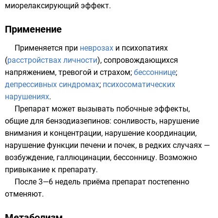
миорелаксирующий
эффект.
Применение
Применяется при
неврозах
и психопатиях
(
расстройствах личности
), сопровождающихся
напряжением, тревогой и страхом;
бессоннице
;
депрессивных синдромах
;
психосоматических
нарушениях
.
Препарат может вызывать побочные эффекты,
общие для бензодиазепинов: сонливость, нарушение
внимания и концентрации, нарушение координации,
нарушение функции печени и почек, в редких случаях —
возбуждение, галлюцинации, бессонницу. Возможно
привыкание к препарату.
После 3—6 недель приёма препарат постепенно
отменяют.
Метаболизм