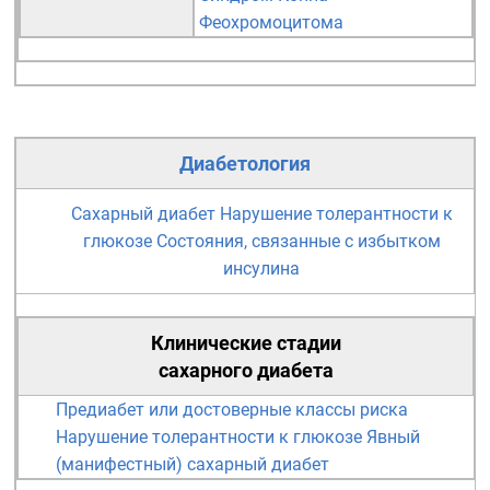
Феохромоцитома
Диабетология
Сахарный диабет
Нарушение толерантности к
глюкозе
Состояния, связанные с избытком
инсулина
Клинические стадии
сахарного диабета
Предиабет или достоверные классы риска
Нарушение толерантности к глюкозе
Явный
(манифестный) сахарный диабет