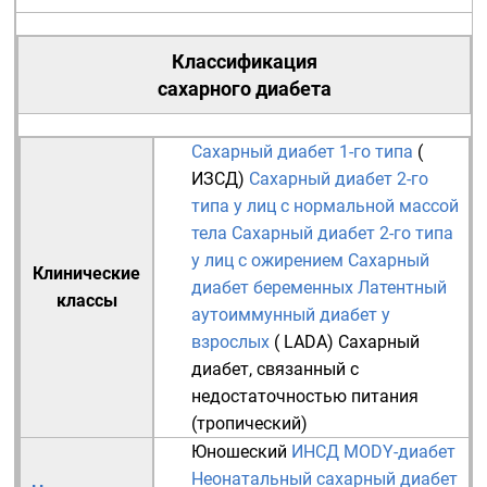
Классификация
сахарного диабета
Сахарный диабет 1-го типа
(
ИЗСД
)
Сахарный диабет 2-го
типа у лиц с нормальной массой
тела
Сахарный диабет 2-го типа
у лиц с ожирением
Сахарный
Клинические
диабет беременных
Латентный
классы
аутоиммунный диабет у
взрослых
(
LADA
)
Сахарный
диабет, связанный с
недостаточностью питания
(тропический)
Юношеский
ИНСД
MODY-диабет
Неонатальный сахарный диабет