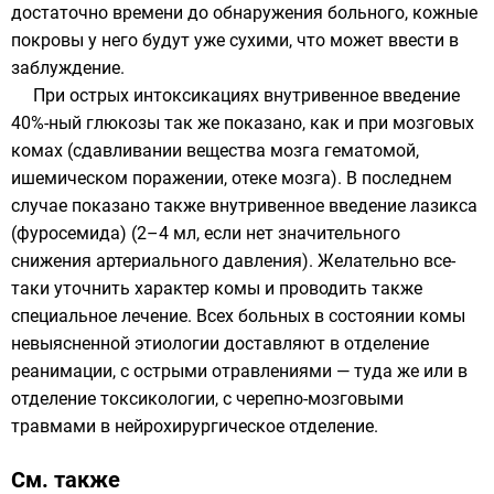
достаточно времени до обнаружения больного, кожные
покровы у него будут уже сухими, что может ввести в
заблуждение.
При острых интоксикациях внутривенное введение
40%-ный глюкозы так же показано, как и при мозговых
комах (сдавливании вещества мозга гематомой,
ишемическом поражении, отеке мозга). В последнем
случае показано также внутривенное введение лазикса
(фуросемида) (2–4 мл, если нет значительного
снижения артериального давления). Желательно все-
таки уточнить характер комы и проводить также
специальное лечение. Всех больных в состоянии комы
невыясненной этиологии доставляют в отделение
реанимации, с острыми отравлениями — туда же или в
отделение токсикологии, с черепно-мозговыми
травмами в нейрохирургическое отделение.
См. также