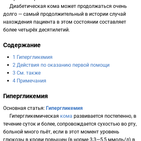
Диабетическая кома может продолжаться очень
долго — самый продолжительный в истории случай
нахождения пациента в этом состоянии
составляет
более четырёх десятилетий
.
Содержание
1
Гипергликемия
2
Действия по оказанию первой помощи
3
См. также
4
Примечания
Гипергликемия
Основная статья:
Гипергликемия
Гипергликемическая
кома
развивается постепенно, в
течение суток и более, сопровождается сухостью во рту,
больной много пьёт, если в этот момент уровень
глюкозы в крови повышен (в норме 3,3—5,5 ммоль/л) в