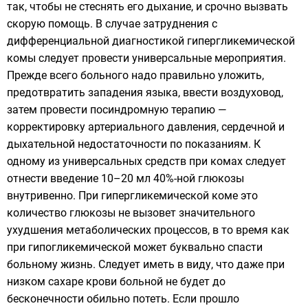
так, чтобы не стеснять его дыхание, и срочно вызвать
скорую помощь
. В случае затруднения с
дифференциальной диагностикой гипергликемической
комы следует провести универсальные мероприятия.
Прежде всего больного надо правильно уложить,
предотвратить западения языка, ввести воздуховод,
затем провести посиндромную терапию —
корректировку артериального давления, сердечной и
дыхательной недостаточности по показаниям. К
одному из универсальных средств при комах следует
отнести введение 10–20 мл 40%-ной глюкозы
внутривенно. При гипергликемической коме это
количество глюкозы не вызовет значительного
ухудшения метаболических процессов, в то время как
при гипогликемической может буквально спасти
больному жизнь. Следует иметь в виду, что даже при
низком сахаре крови больной не будет до
бесконечности обильно потеть. Если прошло