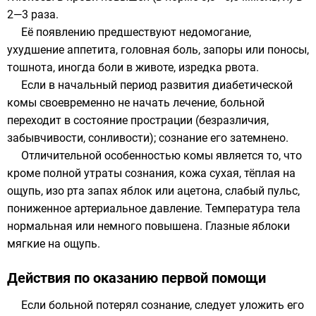
2—3 раза.
Её появлению предшествуют недомогание,
ухудшение аппетита, головная боль, запоры или поносы,
тошнота, иногда боли в животе, изредка рвота.
Если в начальный период развития диабетической
комы своевременно не начать лечение, больной
переходит в состояние прострации (безразличия,
забывчивости, сонливости); сознание его затемнено.
Отличительной особенностью комы является то, что
кроме полной утраты сознания, кожа сухая, тёплая на
ощупь, изо рта запах яблок или
ацетона
, слабый пульс,
пониженное артериальное давление. Температура тела
нормальная или немного повышена.
Глазные яблоки
мягкие на ощупь.
Действия по оказанию первой помощи
Если больной потерял сознание, следует уложить его