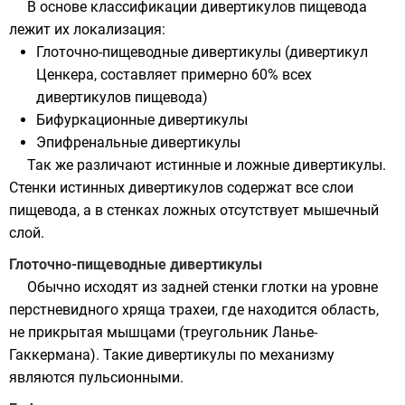
В основе классификации дивертикулов пищевода
лежит их локализация:
Глоточно-пищеводные дивертикулы (дивертикул
Ценкера, составляет примерно 60% всех
дивертикулов пищевода)
Бифуркационные дивертикулы
Эпифренальные дивертикулы
Так же различают истинные и ложные дивертикулы.
Стенки истинных дивертикулов содержат все слои
пищевода, а в стенках ложных отсутствует мышечный
слой.
Глоточно-пищеводные дивертикулы
Обычно исходят из задней стенки глотки на уровне
перстневидного хряща трахеи, где находится область,
не прикрытая мышцами (треугольник Ланье-
Гаккермана). Такие дивертикулы по механизму
являются пульсионными.