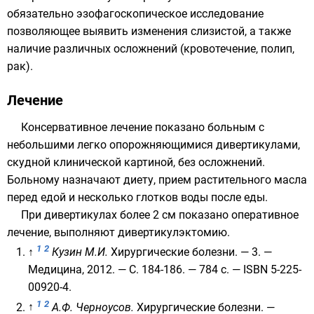
обязательно
эзофагоскопическое исследование
позволяющее выявить изменения слизистой, а также
наличие различных осложнений (кровотечение, полип,
рак).
Лечение
Консервативное лечение показано больным с
небольшими легко опорожняющимися дивертикулами,
скудной клинической картиной, без осложнений.
Больному назначают диету, прием растительного масла
перед едой и несколько глотков воды после еды.
При дивертикулах более 2 см показано оперативное
лечение, выполняют дивертикулэктомию.
1
2
↑
Кузин М.И.
Хирургические болезни. — 3. —
Медицина, 2012. — С. 184-186. — 784 с. —
ISBN 5-225-
00920-4
.
1
2
↑
А.Ф. Черноусов.
Хирургические болезни. —