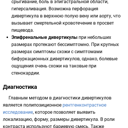
срыгивание, боль в эпигастральной области,
гиперсаливация. Возможна перфорация
дивертикула в верхнюю полую вену или аорту, что
вызывает смертельной кровотечение в просвет
пищевода.
Эпифренальные дивертикулы
при небольших
размерах протекают бессимптомно. При крупных
размерах симптомы схожи с симптомами
бифуркационных дивертикулов, однако, болевые
ощущения очень схожи на таковые при
стенокардии.
Диагностика
Главным методом в диагностики дивертикулов
является полипозиционное
рентгенконтрастное
исследование
, которое позволяет выявить
локализацию, форму, размеры дивертикула. В роли
контраста используют бариевую смесь. Также