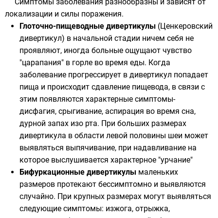
Симптомы заболевания разнообразны и зависят от
локализации и силы поражения.
Глоточно-пищеводные дивертикулы
(Ценкеровский
дивертикул) в начальной стадии ничем себя не
проявляют, иногда больные ощущают чувство
"царапания" в горле во время еды. Когда
заболевание прогрессирует в дивертикул попадает
пища и происходит сдавление пищевода, в связи с
этим появляются характерные симптомы-
дисфагия, срыгивание, аспирация во время сна,
дурной запах изо рта. При больших размерах
дивертикула в области левой половины шеи может
выявляться выпячивание, при надавливание на
которое выслушивается характерное "урчание"
Бифуркационные дивертикулы
маленьких
размеров протекают бессимптомно и выявляются
случайно. При крупных размерах могут выявляться
следующие симптомы: изжога, отрыжка,