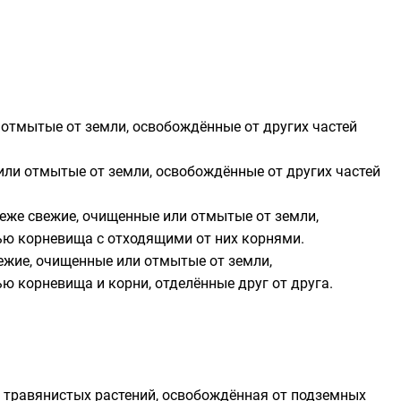
и отмытые от земли, освобождённые от других частей
 или отмытые от земли, освобождённые от других частей
реже свежие, очищенные или отмытые от земли,
нью корневища с отходящими от них корнями.
вежие, очищенные или отмытые от земли,
ю корневища и корни, отделённые друг от друга.
ь травянистых растений, освобождённая от подземных