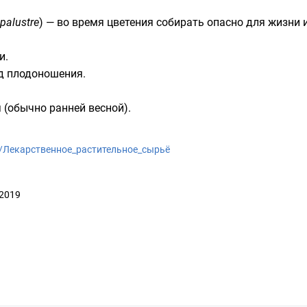
palustre
) — во время цветения собирать опасно для жизни 
и.
д плодоношения.
 (обычно ранней весной).
wiki/Лекарственное_растительное_сырьё
 2019