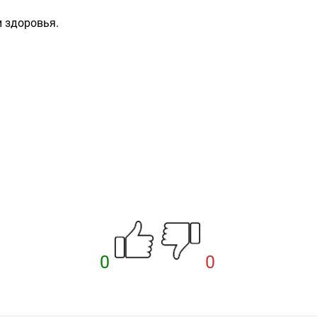
и здоровья.
0
0