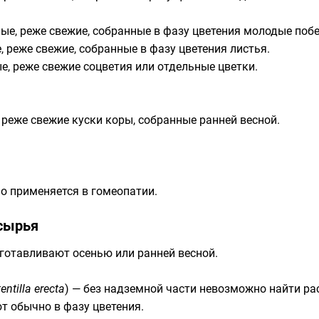
ые, реже свежие, собранные в фазу цветения молодые побе
, реже свежие, собранные в фазу цветения листья.
е, реже свежие соцветия или отдельные цветки.
 реже свежие куски коры, собранные ранней весной.
о применяется в гомеопатии.
 сырья
готавливают осенью или ранней весной.
entilla erecta
) — без надземной части невозможно найти рас
т обычно в фазу цветения.