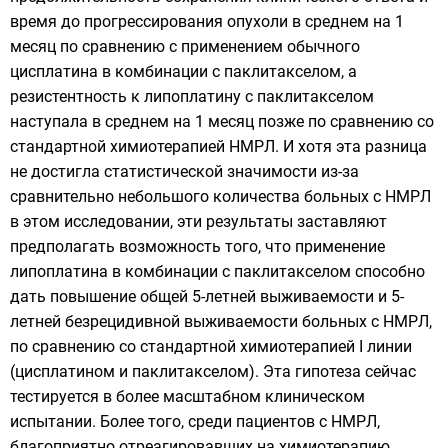
время до прогрессирования опухоли в среднем на 1
месяц по сравнению с применением обычного
цисплатина в комбинации с паклитакселом, а
резистентность к липоплатину с паклитакселом
наступала в среднем на 1 месяц позже по сравнению со
стандартной химиотерапией НМРЛ. И хотя эта разница
не достигла статистической значимости из-за
сравнительно небольшого количества больных с НМРЛ
в этом исследовании, эти результаты заставляют
предполагать возможность того, что применение
липоплатина в комбинации с паклитакселом способно
дать повышение общей 5-летней выживаемости и 5-
летней безрецидивной выживаемости больных с НМРЛ,
по сравнению со стандартной химиотерапией I линии
(цисплатином и паклитакселом). Эта
гипотеза
сейчас
тестируется в более масштабном клиническом
испытании. Более того, среди пациентов с НМРЛ,
благоприятно отреагировавших на химиотерапию