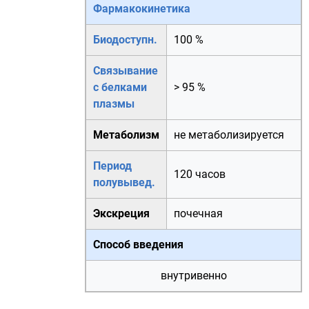
Фармакокинетика
Биодоступн.
100 %
Связывание
с белками
> 95 %
плазмы
Метаболизм
не метаболизируется
Период
120 часов
полувывед.
Экскреция
почечная
Способ введения
внутривенно