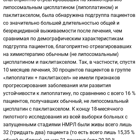
липосомальным цисплатином (липоплатином) и
паклитакселом, была обнаружена подгруппа пациентов
со значительно большей длительностью общей и
безрецидивной выживаемости после лечения, чем
сравнимая по демографическим характеристикам
подгруппа пациентов, благоприятно отреагировавших
на химиотерапию обычным (не липосомальным)
цисплатином и паклитакселом. Так, в частности, спустя
10 месяцев лечения, 30 процентов пациентов в группе
«липоплатин + паклитаксел» не имели признаков
прогрессирования заболевания или развития
устойчивости к липоплатину, по сравнению с всего 16 %
пациентов, получавших обычный, не липосомальный
цисплатин с паклитакселом. К концу 18-месячного
пилотного исследования из всей выборки больных с
запущенными стадиями НМРЛ были живы всего лишь
32 (тридцать два) пациента (то есть всего лишь 15,35 %