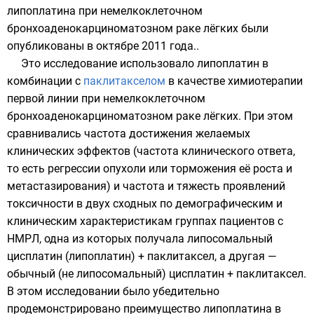
липоплатина при немелкоклеточном
бронхоаденокарциноматозном раке лёгких были
опубликованы в
октябре
2011
года
..
Это исследование использовало липоплатин в
комбинации с
паклитакселом
в качестве химиотерапии
первой линии при
немелкоклеточном
бронхоаденокарциноматозном раке лёгких
. При этом
сравнивались частота достижения желаемых
клинических эффектов (частота клинического ответа,
то есть регрессии опухоли или торможения её роста и
метастазирования) и частота и тяжесть проявлений
токсичности в двух сходных по демографическим и
клиническим характеристикам группах пациентов с
НМРЛ, одна из которых получала липосомальный
цисплатин (липоплатин) + паклитаксел, а другая —
обычный (не липосомальный) цисплатин + паклитаксел.
В этом исследовании было убедительно
продемонстрировано преимущество липоплатина в