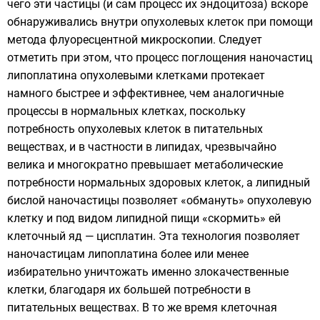
чего эти частицы (и сам процесс их эндоцитоза) вскоре
обнаруживались внутри опухолевых клеток при помощи
метода флуоресцентной микроскопии. Следует
отметить при этом, что процесс поглощения наночастиц
липоплатина опухолевыми клетками протекает
намного быстрее и эффективнее, чем аналогичные
процессы в нормальных клетках, поскольку
потребность опухолевых клеток в питательных
веществах, и в частности в липидах, чрезвычайно
велика и многократно превышает метаболические
потребности нормальных здоровых клеток, а липидный
бислой наночастицы позволяет «обмануть» опухолевую
клетку и под видом липидной пищи «скормить» ей
клеточный яд — цисплатин. Эта технология позволяет
наночастицам липоплатина более или менее
избирательно уничтожать именно злокачественные
клетки, благодаря их большей потребности в
питательных веществах. В то же время клеточная