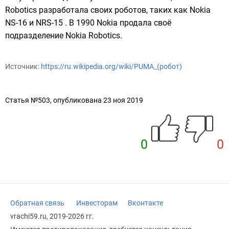
Robotics разработала своих роботов, таких как Nokia
NS-16 и NRS-15 . В 1990 Nokia продала своё
подразделение Nokia Robotics.
Источник:
https://ru.wikipedia.org/wiki/PUMA_(робот)
Статья №503, опубликована 23 ноя 2019
0
0
Обратная связь
Инвесторам
Вконтакте
vrachi59.ru, 2019-2026 гг.