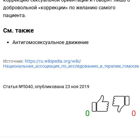
добровольной «коррекции» по желанию самого
пациента.
См. также
Антигомосексуальное движение
Источник:
https://ru.wikipedia.org/wiki/
Национальная_ассоциация_по_исследованию_и_терапии_гомосе
Статья №5040, опубликована 23 ноя 2019
0
0