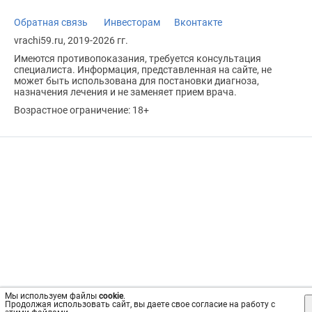
Обратная связь
Инвесторам
Вконтакте
vrachi59.ru, 2019-2026 гг.
Имеются противопоказания, требуется консультация
специалиста. Информация, представленная на сайте, не
может быть использована для постановки диагноза,
назначения лечения и не заменяет прием врача.
Возрастное ограничение: 18+
Мы используем файлы
cookie
.
Продолжая использовать сайт, вы даете свое согласие на работу с