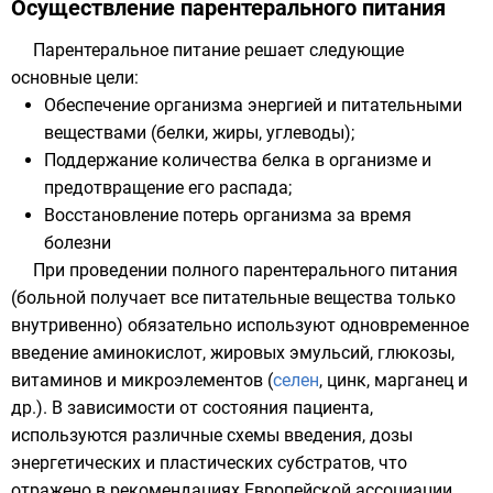
Осуществление парентерального питания
Парентеральное питание решает следующие
основные цели:
Обеспечение организма энергией и питательными
веществами (белки, жиры, углеводы);
Поддержание количества белка в организме и
предотвращение его распада;
Восстановление потерь организма за время
болезни
При проведении полного парентерального питания
(больной получает все питательные вещества только
внутривенно) обязательно используют одновременное
введение аминокислот, жировых эмульсий,
глюкозы
,
витаминов
и микроэлементов (
селен
,
цинк
,
марганец
и
др.). В зависимости от состояния пациента,
используются различные схемы введения, дозы
энергетических и пластических субстратов, что
отражено в рекомендациях
Европейской ассоциации