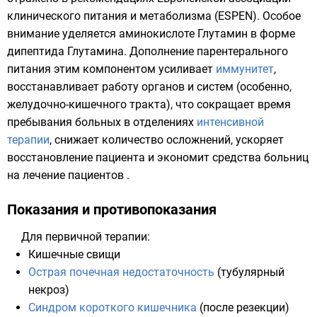
клинического питания и метаболизма (ESPEN)
. Особое
внимание уделяется аминокислоте Глутамин в форме
дипептида Глутамина. Дополнение парентерального
питания этим компонентом усиливает
иммунитет
,
восстанавливает работу органов и систем (особенно,
желудочно-кишечного тракта
), что сокращает время
пребывания больных в отделениях
интенсивной
терапии
, снижает количество осложнений, ускоряет
восстановление пациента и экономит средства больниц
на лечение пациентов .
Показания и противопоказания
Для первичной терапии:
Кишечные свищи
Острая почечная недостаточность
(тубулярный
некроз)
Синдром короткого кишечника
(после
резекции
)