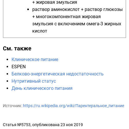
+ жировая эмульсия
раствор аминокислот + раствор глюкозы
+ многокомпонентная жировая
эмульсия с включением омега-3 жирных
кислот
См. также
Клиническое питание
ESPEN
Белково-энергетическая недостаточность
Нутритивный статус
День клинического питания
Источник:
https://ru.wikipedia.org/wiki/Парентеральное_питание
Статья №5753, опубликована 23 ноя 2019