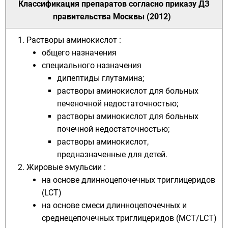
Классификация препаратов согласно приказу ДЗ
правительства Москвы (2012)
Растворы
аминокислот
:
общего назначения
специального назначения
дипептиды
глутамина
;
растворы аминокислот для больных
печеночной недостаточностью;
растворы аминокислот для больных
почечной недостаточностью;
растворы аминокислот,
предназначенные для детей.
Жировые эмульсии :
на основе длинноцепочечных триглицеридов
(LCT)
на основе смеси длинноцепочечных и
среднецепочечных триглицеридов (МСТ/LCT)