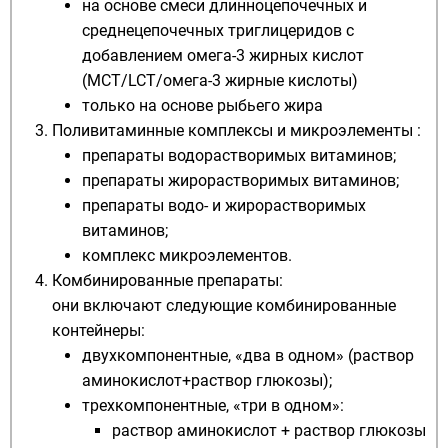
на основе смеси длинноцепочечных и
среднецепочечных триглицеридов с
добавлением омега-3 жирных кислот
(МСТ/LCT/омега-3 жирные кислоты)
только на основе рыбьего жира
Поливитаминные
комплексы и
микроэлементы
:
препараты водорастворимых витаминов;
препараты жирорастворимых витаминов;
препараты водо- и жирорастворимых
витаминов;
комплекс микроэлементов.
Комбинированные препараты:
они включают следующие комбинированные
контейнеры:
двухкомпонентные, «два в одном» (раствор
аминокислот+раствор глюкозы);
трехкомпонентные, «три в одном»:
раствор аминокислот + раствор глюкозы