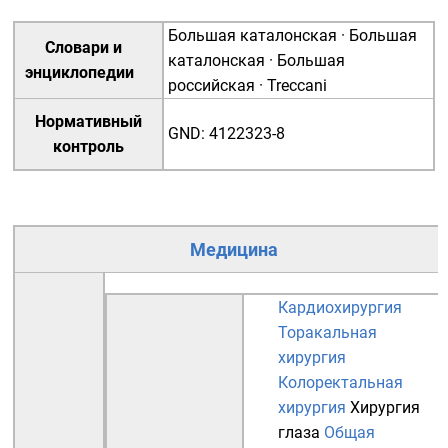
Большая каталонская
·
Большая
Словари и
каталонская
·
Большая
энциклопедии
российская
·
Treccani
Нормативный
GND
:
4122323-8
контроль
Медицина
Кардиохирургия
Торакальная
хирургия
Колоректальная
хирургия
Хирургия
глаза
Общая