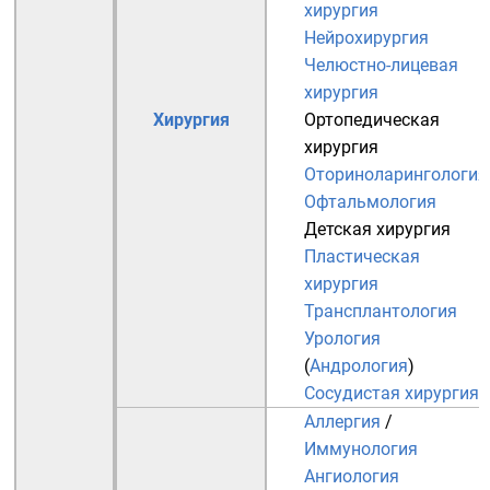
хирургия
Нейрохирургия
Челюстно-лицевая
хирургия
Хирургия
Ортопедическая
хирургия
Оториноларингология
Офтальмология
Детская хирургия
Пластическая
хирургия
Трансплантология
Урология
(
Андрология
)
Сосудистая хирургия
Аллергия
/
Иммунология
Ангиология