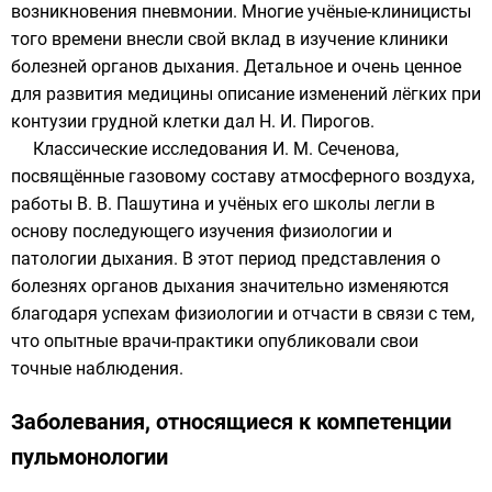
возникновения пневмонии. Многие учёные-клиницисты
того времени внесли свой вклад в изучение клиники
болезней органов дыхания. Детальное и очень ценное
для развития медицины описание изменений лёгких при
контузии грудной клетки
дал
Н. И. Пирогов
.
Классические исследования
И. М. Сеченова
,
посвящённые газовому составу атмосферного воздуха,
работы
В. В. Пашутина
и учёных его школы легли в
основу последующего изучения физиологии и
патологии дыхания. В этот период представления о
болезнях органов дыхания значительно изменяются
благодаря успехам физиологии и отчасти в связи с тем,
что опытные врачи-практики опубликовали свои
точные наблюдения.
Заболевания, относящиеся к компетенции
пульмонологии