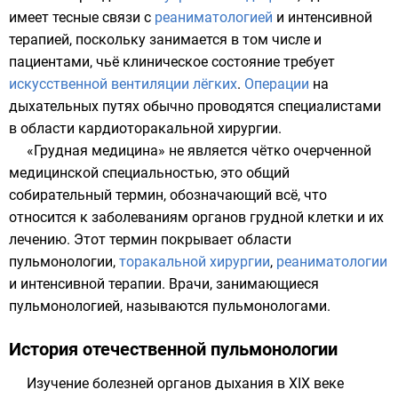
имеет тесные связи с
реаниматологией
и интенсивной
терапией, поскольку занимается в том числе и
пациентами, чьё клиническое состояние требует
искусственной вентиляции лёгких
.
Операции
на
дыхательных путях обычно проводятся специалистами
в области
кардиоторакальной хирургии
.
«Грудная медицина» не является чётко очерченной
медицинской специальностью, это общий
собирательный термин, обозначающий всё, что
относится к заболеваниям органов грудной клетки и их
лечению. Этот термин покрывает области
пульмонологии,
торакальной хирургии
,
реаниматологии
и интенсивной терапии. Врачи, занимающиеся
пульмонологией, называются пульмонологами.
История отечественной пульмонологии
Изучение болезней органов дыхания в XIX веке