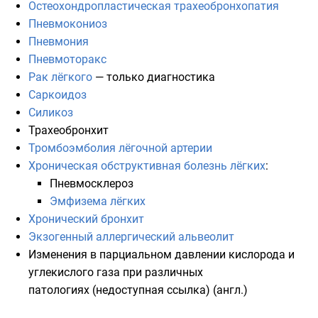
Остеохондропластическая трахеобронхопатия
Пневмокониоз
Пневмония
Пневмоторакс
Рак лёгкого
— только диагностика
Саркоидоз
Силикоз
Трахеобронхит
Тромбоэмболия лёгочной артерии
Хроническая обструктивная болезнь лёгких
:
Пневмосклероз
Эмфизема лёгких
Хронический бронхит
Экзогенный аллергический альвеолит
Изменения в парциальном давлении кислорода и
углекислого газа при различных
патологиях
(недоступная ссылка)
(англ.)