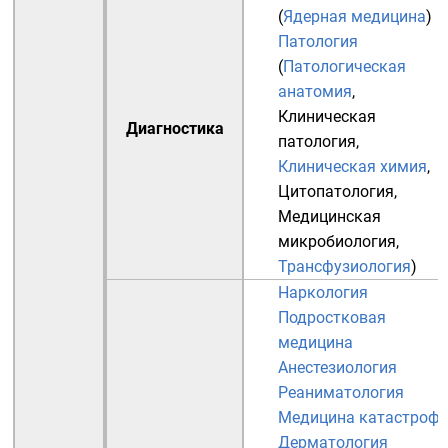
(
Ядерная медицина
)
Патология
(
Патологическая
анатомия
,
Клиническая
Диагностика
патология
,
Клиническая химия
,
Цитопатология
,
Медицинская
микробиология
,
Трансфузиология
)
Наркология
Подростковая
медицина
Анестезиология
Реаниматология
Медицина катастроф
Дерматология