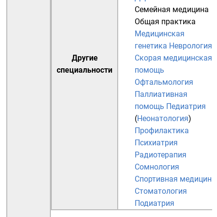
Семейная медицина
Общая практика
Медицинская
генетика
Неврология
Другие
Скорая медицинская
специальности
помощь
Офтальмология
Паллиативная
помощь
Педиатрия
(
Неонатология
)
Профилактика
Психиатрия
Радиотерапия
Сомнология
Спортивная медицина
Стоматология
Подиатрия