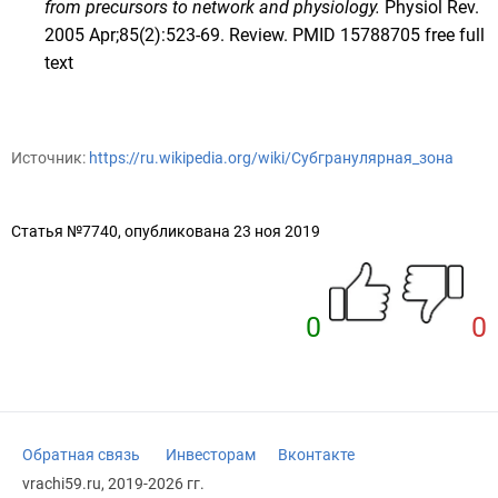
from precursors to network and physiology.
Physiol Rev.
2005 Apr;85(2):523-69. Review.
PMID 15788705
free full
text
Источник:
https://ru.wikipedia.org/wiki/Субгранулярная_зона
Статья №7740, опубликована 23 ноя 2019
0
0
Обратная связь
Инвесторам
Вконтакте
vrachi59.ru, 2019-2026 гг.