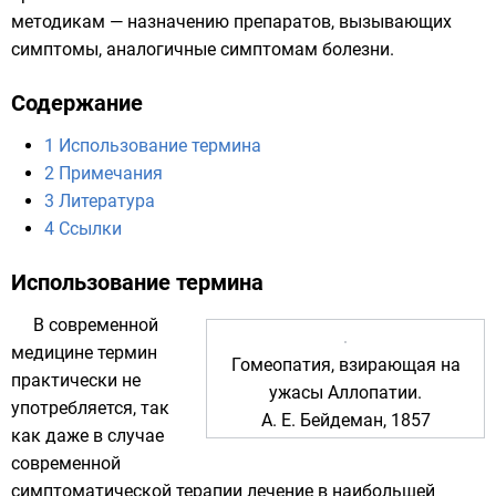
методикам — назначению препаратов, вызывающих
симптомы, аналогичные симптомам болезни.
Содержание
1
Использование термина
2
Примечания
3
Литература
4
Ссылки
Использование термина
В современной
медицине термин
Гомеопатия, взирающая на
практически не
ужасы Аллопатии
.
употребляется, так
А. Е. Бейдеман
, 1857
как даже в случае
современной
симптоматической терапии
лечение в наибольшей