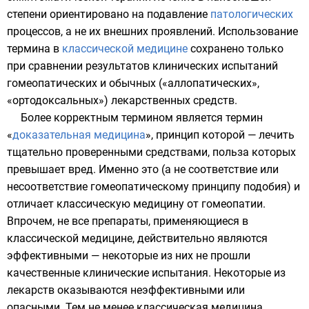
степени ориентировано на подавление
патологических
процессов, а не их внешних проявлений. Использование
термина в
классической медицине
сохранено только
при сравнении результатов
клинических испытаний
гомеопатических и обычных («аллопатических»,
«ортодоксальных») лекарственных средств.
Более корректным термином является термин
«
доказательная медицина
», принцип которой — лечить
тщательно проверенными средствами, польза которых
превышает вред. Именно это (а не соответствие или
несоответствие гомеопатическому принципу подобия) и
отличает классическую медицину от гомеопатии.
Впрочем, не все препараты, применяющиеся в
классической медицине, действительно являются
эффективными — некоторые из них не прошли
качественные клинические испытания. Некоторые из
лекарств оказываются неэффективными или
опасными. Тем не менее классическая медицина