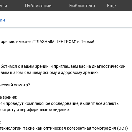
уги
Публикации
Библиотека
Eще
ии
у зрению вместе с "ГЛАЗНЫМ ЦЕНТРОМ" в Перми!
ботимся о вашем зрении, и приглашаем вас на диагностический
рвым шагом к вашему ясному и здоровому зрению.
ческий осмотр?
е зрения:
и проведут комплексное обследование, выявят все аспекты
 остроту и периферическое видение.
:
ехнологии, такие как оптическая когерентная томография (OCT)