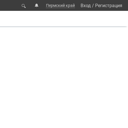
🔔
Вход
/
Регистрация
Пермский край
🔍