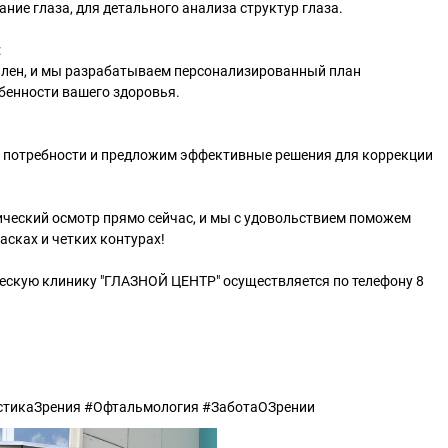
ние глаза, для детального анализа структур глаза.
:
лен, и мы разрабатываем персонализированный план
бенности вашего здоровья.
 потребности и предложим эффективные решения для коррекции
ический осмотр прямо сейчас, и мы с удовольствием поможем
асках и четких контурах!
скую клинику "ГЛАЗНОЙ ЦЕНТР" осуществляется по телефону 8
тикаЗрения #Офтальмология #ЗаботаОЗрении