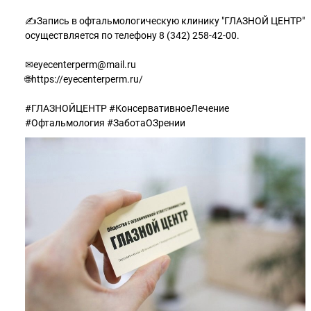
✍Запись в офтальмологическую клинику "ГЛАЗНОЙ ЦЕНТР"
осуществляется по телефону 8 (342) 258-42-00.
✉eyecenterperm@mail.ru
🌐https://eyecenterperm.ru/
#ГЛАЗНОЙЦЕНТР #КонсервативноеЛечение
#Офтальмология #ЗаботаОЗрении