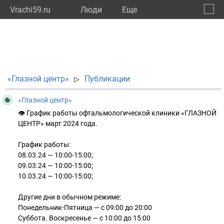
Vrachi59.ru
Люди
Eще
🔔
Пермс
🔍
«Глазной центр»
Публикации
▷
«Глазной центр»
👁 График работы офтальмологической клиники «ГЛАЗНОЙ
ЦЕНТР» март 2024 года.
График работы:
08.03.24 — 10:00-15:00;
09.03.24 — 10:00-15:00;
10.03.24 — 10:00-15:00;
Другие дни в обычном режиме:
Понедельник-Пятница — с 09:00 до 20:00
Суббота. Воскресенье — с 10:00 до 15:00