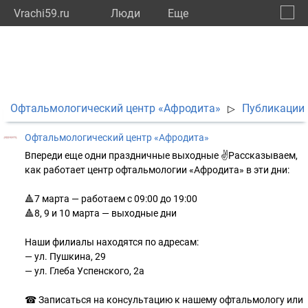
Vrachi59.ru
Люди
Eще
🔔
Пермс
🔍
Офтальмологический центр «Афродита»
Публикации
▷
Офтальмологический центр «Афродита»
Впереди еще одни праздничные выходные ✌Рассказываем,
как работает центр офтальмологии «Афродита» в эти дни:
🔺7 марта — работаем с 09:00 до 19:00
🔺8, 9 и 10 марта — выходные дни
Наши филиалы находятся по адресам:
— ул. Пушкина, 29
— ул. Глеба Успенского, 2а
☎ Записаться на консультацию к нашему офтальмологу или