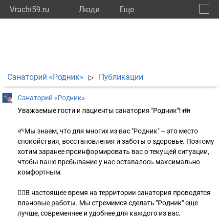
Vrachi59.ru
Люди
Eще
🔔
Пермс
🔍
Санаторий «Родник»
Публикации
▷
Санаторий «Родник»
Уважаемые гости и пациенты санатория "Родник"! 👪
🌱Мы знаем, что для многих из вас "Родник" – это место
спокойствия, восстановления и заботы о здоровье. Поэтому
хотим заранее проинформировать вас о текущей ситуации,
чтобы ваше пребывание у нас оставалось максимально
комфортным.
👷‍♂В настоящее время на территории санатория проводятся
плановые работы. Мы стремимся сделать "Родник" еще
лучше, современнее и удобнее для каждого из вас.