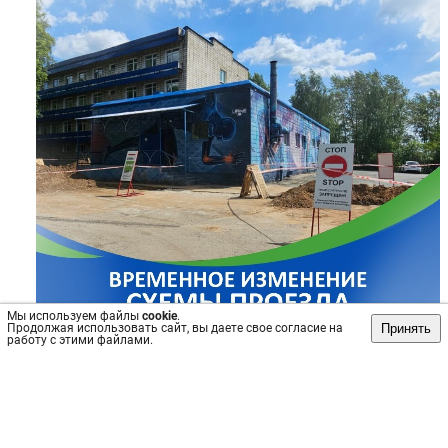
Мы используем файлы
cookie
.
Принять
Продолжая использовать сайт, вы даете свое согласие на
работу с этими файлами.
Источник: https://vk.com/wall-65161012_3138