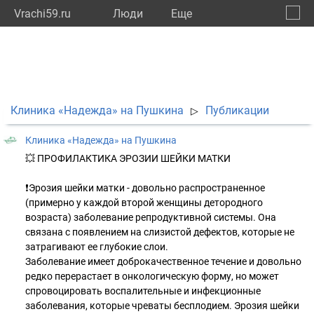
Vrachi59.ru
Люди
Eще
🔔
Пермс
🔍
Клиника «Надежда» на Пушкина
Публикации
▷
Клиника «Надежда» на Пушкина
💥 ПРОФИЛАКТИКА ЭРОЗИИ ШЕЙКИ МАТКИ
❗Эрозия шейки матки - довольно распространенное
(примерно у каждой второй женщины детородного
возраста) заболевание репродуктивной системы. Она
связана с появлением на слизистой дефектов, которые не
затрагивают ее глубокие слои.
Заболевание имеет доброкачественное течение и довольно
редко перерастает в онкологическую форму, но может
спровоцировать воспалительные и инфекционные
заболевания, которые чреваты бесплодием. Эрозия шейки