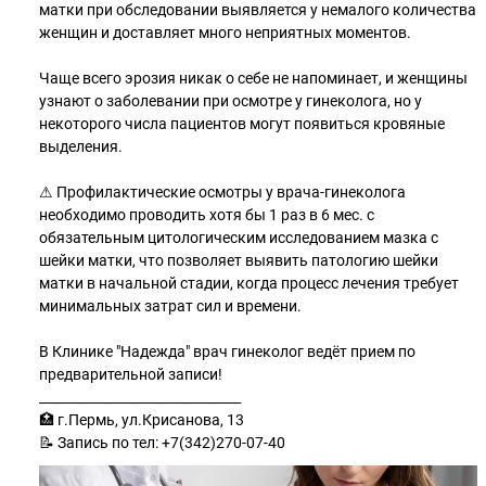
матки при обследовании выявляется у немалого количества
женщин и доставляет много неприятных моментов.
Чаще всего эрозия никак о себе не напоминает, и женщины
узнают о заболевании при осмотре у гинеколога, но у
некоторого числа пациентов могут появиться кровяные
выделения.
⚠ Профилактические осмотры у врача-гинеколога
необходимо проводить хотя бы 1 раз в 6 мес. с
обязательным цитологическим исследованием мазка с
шейки матки, что позволяет выявить патологию шейки
матки в начальной стадии, когда процесс лечения требует
минимальных затрат сил и времени.
В Клинике "Надежда" врач гинеколог ведёт прием по
предварительной записи!
_______________________________
🏥 г.Пермь, ул.Крисанова, 13
📝 Запись по тел: +7(342)270-07-40