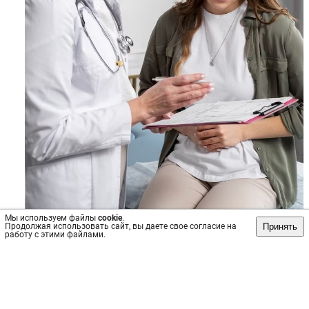
Мы используем файлы
cookie
.
Принять
Продолжая использовать сайт, вы даете свое согласие на
работу с этими файлами.
Источник: https://vk.com/wall-166629320_3957
Пост
№15382
, опубликован
31 мая 2024