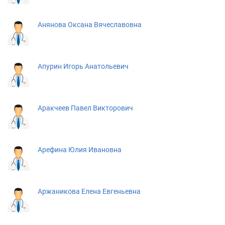
Анянова Оксана Вячеславовна
Апурин Игорь Анатольевич
Аракчеев Павел Викторович
Арефина Юлия Ивановна
Аржаникова Елена Евгеньевна