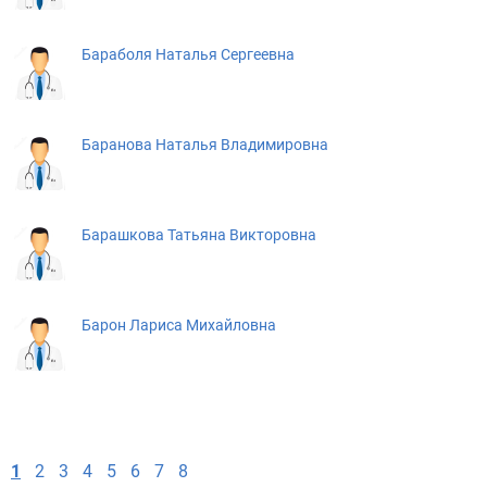
Бараболя Наталья Сергеевна
Баранова Наталья Владимировна
Барашкова Татьяна Викторовна
Барон Лариса Михайловна
1
2
3
4
5
6
7
8