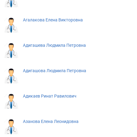
Агалакова Елена Викторовна
Адигашева Людмила Петровна
Адигашова Людмила Петровна
Адикаев Ринат Равилович
Азанова Елена Леонидовна