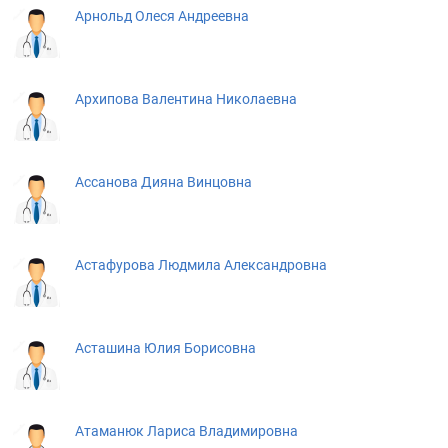
Арнольд Олеся Андреевна
Архипова Валентина Николаевна
Ассанова Дияна Винцовна
Астафурова Людмила Александровна
Асташина Юлия Борисовна
Атаманюк Лариса Владимировна