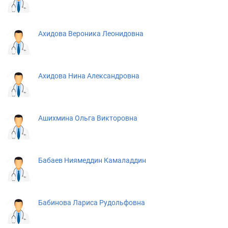
Ахидова Вероника Леонидовна
Ахидова Нина Александровна
Ашихмина Ольга Викторовна
Бабаев Ниямеддин Камаладдин
Бабинова Лариса Рудольфовна