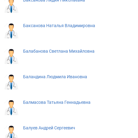
Баксанова Лидия Николаевна
Баксанова Наталья Владимировна
Балабанова Светлана Михайловна
Баландина Людмила Ивановна
Балмасова Татьяна Геннадьевна
Балуев Андрей Сергеевич