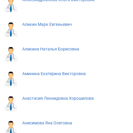
Аликин Марк Евгеньевич
Аликина Наталья Борисовна
Аминина Екатерина Викторовна
Анастасия Леонидовна Хорошилова
Анисимова Яна Олеговна