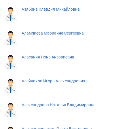
Азябина Клавдия Михайловна
Алампиева Марианна Сергеевна
Аласания Нона Анзориевна
Алейников Игорь Александрович
Александрова Наталья Владимировна
Александровская Ольга Викторовна