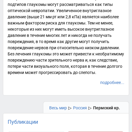
подтипов глаукомы могут рассматриваться как типы
оптической
невропатии
. Увеличенное внутриглазное
давление (выше 21 мм рт или 2,8 кПа) является наиболее
важным фактором риска для глаукомы. Тем не менее,
некоторые из них могут иметь высокое внутриглазное
давление в течение многих лет и никогда не получать
повреждения, в то время как другие могут получить
повреждение нервов при относительно низком давлении.
Без лечения глаукомы это может привести к необратимому
повреждению части
зрительного нерва
и, как следствие,
потери части
визуального поля
, которая в течение долгого
времени может прогрессировать до слепоты.
подробнее...
Весь мир
▷
Россия
▷
Пермский кр.
Публикации