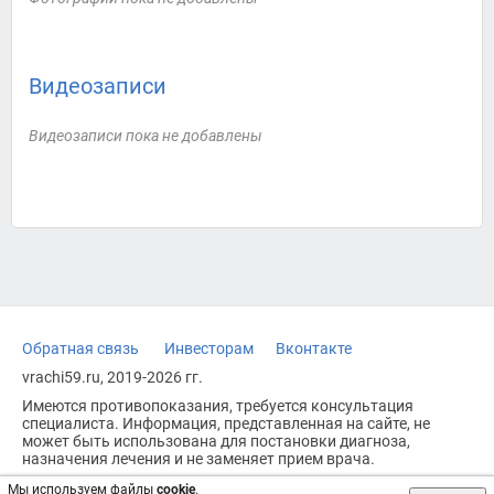
Видеозаписи
Видеозаписи пока не добавлены
Обратная связь
Инвесторам
Вконтакте
vrachi59.ru, 2019-2026 гг.
Имеются противопоказания, требуется консультация
специалиста. Информация, представленная на сайте, не
может быть использована для постановки диагноза,
назначения лечения и не заменяет прием врача.
Возрастное ограничение: 18+
Мы используем файлы
cookie
.