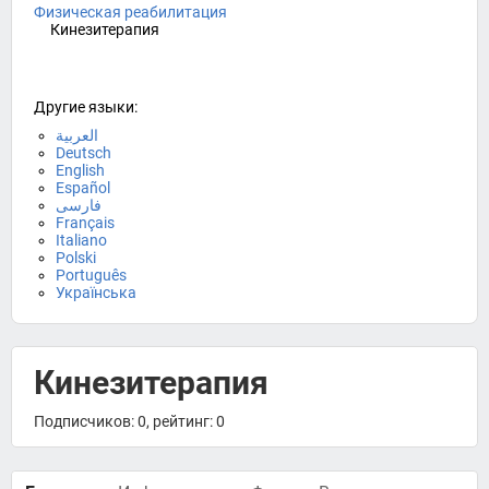
Физическая реабилитация
Кинезитерапия
Другие языки:
العربية
Deutsch
English
Español
فارسی
Français
Italiano
Polski
Português
Українська
Кинезитерапия
Подписчиков: 0, рейтинг: 0