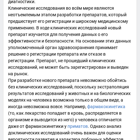
диагностики.
Клинические исследования во всём мире являются
неотъемлемым этапом разработки препаратов, который
предшествует его регистрации и широкому медицинскому
применению. В ходе клинических исследований новый
препарат изучается для получения данных о его
эффективности и безопасности. На основании этих данных
уполномоченный орган здравоохранения принимает
решение о регистрации препарата или отказе в
регистрации. Препарат, не прошедший клинических
исследований, не может быть зарегистрирован и выведен
на рынок.
При разработке нового препарата невозможно обойтись
без клинических исследований, поскольку экстраполяция
результатов
исследований у животных
и на биологических
моделях на человека возможна только в общем виде, а
иногда невозможна вовсе. Например,
фармакокинетика
(то, как лекарство попадает в кровь, распределяется в
организме и выводится из него) у человека отличается
даже от фармакокинетики у
приматов
. Однако анализ
доклинических исследований очень важен для оценки
вероятности развития и характера побочных эффектов,