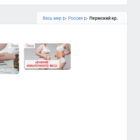
Весь мир
▷
Россия
▷
Пермский кр.