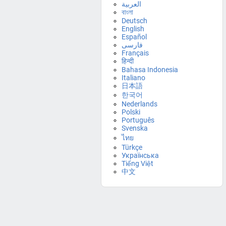
العربية
বাংলা
Deutsch
English
Español
فارسی
Français
हिन्दी
Bahasa Indonesia
Italiano
日本語
한국어
Nederlands
Polski
Português
Svenska
ไทย
Türkçe
Українська
Tiếng Việt
中文