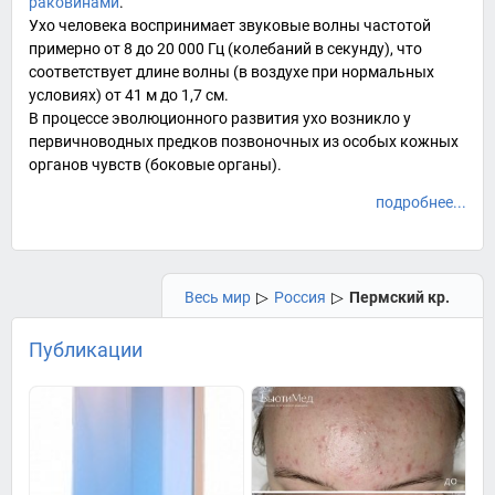
раковинами
.
Ухо человека воспринимает звуковые волны частотой
примерно от 8 до 20 000
Гц
(колебаний в секунду), что
соответствует длине волны (в воздухе при
нормальных
условиях
) от
41 м
до
1,7 см
.
В процессе эволюционного развития ухо возникло у
первичноводных предков позвоночных из особых кожных
органов чувств (
боковые органы
).
подробнее...
Весь мир
▷
Россия
▷
Пермский кр.
Публикации