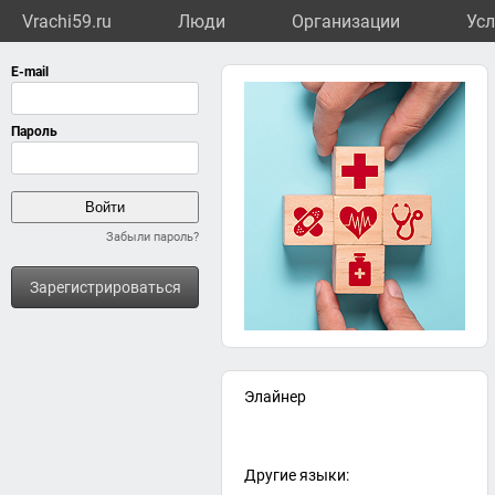
Vrachi59.ru
Люди
Организации
Усл
Забыли пароль?
Зарегистрироваться
Элайнер
Другие языки: