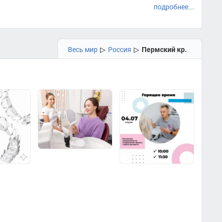
подробнее...
Весь мир
▷
Россия
▷
Пермский кр.