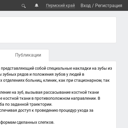
🔔
Вход
/
Регистрация
Пермский край
🔍
Публикации
, представляющий собой специальные накладки на зубы из
 зубных рядов и положения зубов у людей в
х отделениях больниц, клиник, как при стационарном, так
ление на зуб, вызывая рассасывание костной ткани
е костной ткани в противоположном направлении. В
ба по заданной траектории.
спечивая доступ к проведению процедур ухода за
 формам сделанных слепков.