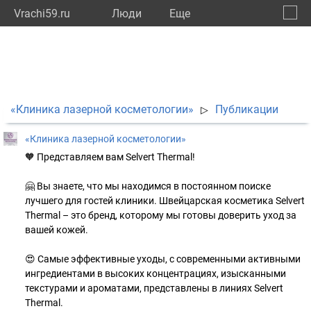
Vrachi59.ru
Люди
Eще
🔔
Пермс
🔍
«Клиника лазерной косметологии»
Публикации
▷
«Клиника лазерной косметологии»
🧡 Представляем вам Selvert Thermal!
🤗 Вы знаете, что мы находимся в постоянном поиске
лучшего для гостей клиники. Швейцарская косметика Selvert
Thermal – это бренд, которому мы готовы доверить уход за
вашей кожей.
😍 Самые эффективные уходы, с современными активными
ингредиентами в высоких концентрациях, изысканными
текстурами и ароматами, представлены в линиях Selvert
Thermal.