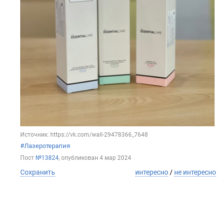
Источник: https://vk.com/wall-29478366_7648
#Лазеротерапия
Пост
№13824
, опубликован
4 мар 2024
Сохранить
интересно
/
не интересно