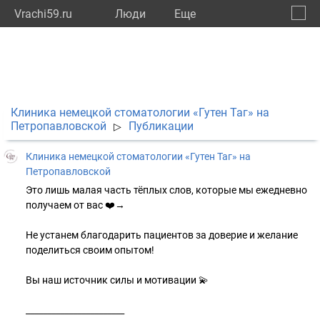
Vrachi59.ru
Люди
Eще
🔔
Пермс
🔍
Клиника немецкой стоматологии «Гутен Таг» на
Петропавловской
Публикации
▷
Клиника немецкой стоматологии «Гутен Таг» на
Петропавловской
Это лишь малая часть тёплых слов, которые мы ежедневно
получаем от вас ❤️→
Не устанем благодарить пациентов за доверие и желание
поделиться своим опытом!
Вы наш источник силы и мотивации 💫
_______________________