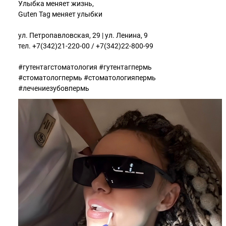
Улыбка меняет жизнь,
Guten Tag меняет улыбки
⠀
ул. Петропавловская, 29 | ул. Ленина, 9
тел. +7(342)21-220-00 / +7(342)22-800-99
#гутентагстоматология #гутентагпермь
#стоматологпермь #стоматологияпермь
#лечениезубовпермь