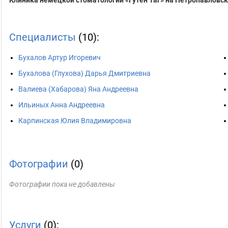
Клиника немецкой стоматологии «Гутен Таг» на Петропавловс
Специалисты
(10):
Бухалов Артур Игоревич
Бухалова (Глухова) Дарья Дмитриевна
Валиева (Хабарова) Яна Андреевна
Ильиных Анна Андреевна
Карпинская Юлия Владимировна
Фотографии
(0)
Фотографии пока не добавлены
Услуги
(0):