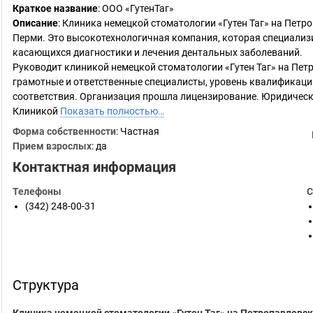
Краткое название
:
ООО «ГутенТаг»
Описание
: Клиника немецкой стоматологии «Гутен Таг» на Петр
Перми. Это высокотехнологичная компания, которая специализ
касающихся диагностики и лечения дентальных заболеваний.
Руководит клиникой немецкой стоматологии «Гутен Таг» на Пет
грамотные и ответственные специалисты, уровень квалификац
соответствия. Организация прошла лицензирование. Юридически
Клиникой
Показать полностью…
Форма собственности
: Частная
Прием взрослых
: да
Контактная информация
Телефоны
С
(342) 248-00-31
Структура