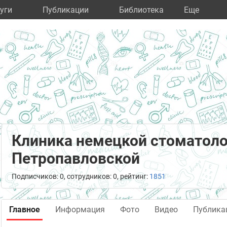
уги
Публикации
Библиотека
Eще
Клиника немецкой стоматолог
Петропавловской
Подписчиков: 0, сотрудников: 0, рейтинг:
1851
Главное
Информация
Фото
Видео
Публика