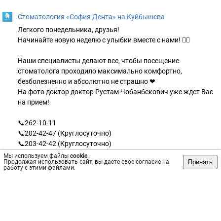
Стоматология «София Дента» на Куйбышева
Легкого понедельника, друзья!
Начинайте новую неделю с улыбки вместе с нами! 👍🏻
Наши специалисты делают все, чтобы посещение
стоматолога проходило максимально комфортно,
безболезненно и абсолютно не страшно ❤
На фото доктор доктор Рустам Чобанбекович уже ждет Вас
на прием!
📞262-10-11
📞202-42-47 (Круглосуточно)
📞203-42-42 (Круглосуточно)
Мы используем файлы
cookie
.
Принять
Продолжая использовать сайт, вы даете свое согласие на
работу с этими файлами.