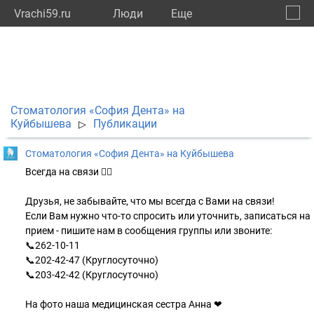
Vrachi59.ru
Люди
Eще
🔔
Пермс
🔍
Стоматология «София Дента» на
Куйбышева
Публикации
▷
Стоматология «София Дента» на Куйбышева
Всегда на связи 👍🏻
Друзья, не забывайте, что мы всегда с Вами на связи!
Если Вам нужно что-то спросить или уточнить, записаться на
прием - пишите нам в сообщения группы или звоните:
📞262-10-11
📞202-42-47 (Круглосуточно)
📞203-42-42 (Круглосуточно)
На фото наша медицинская сестра Анна ❤