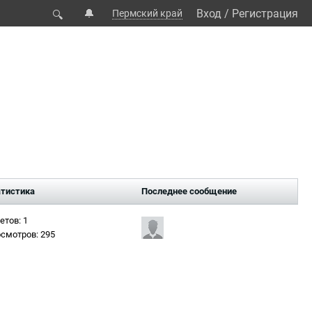
🔔
Вход
/
Регистрация
Пермский край
🔍
тистика
Последнее сообщение
етов: 1
смотров: 295