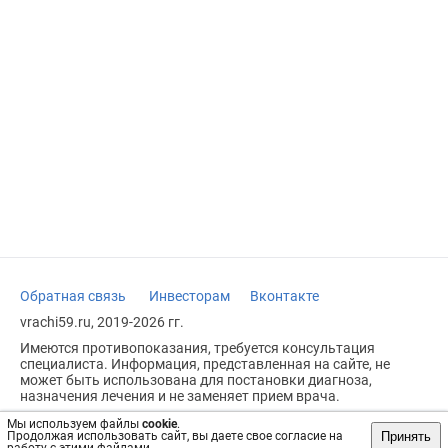
Обратная связь
Инвесторам
Вконтакте
vrachi59.ru, 2019-2026 гг.
Имеются противопоказания, требуется консультация
специалиста. Информация, представленная на сайте, не
может быть использована для постановки диагноза,
назначения лечения и не заменяет прием врача.
Возрастное ограничение: 18+
Мы используем файлы
cookie
.
Принять
Продолжая использовать сайт, вы даете свое согласие на