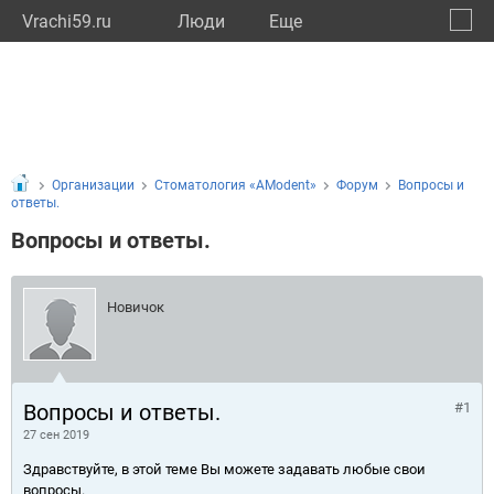
Vrachi59.ru
Люди
Eще
🔔
Пермс
🔍
Организации
Стоматология «AModent»
Форум
Вопросы и
ответы.
Вопросы и ответы.
Новичок
Вопросы и ответы.
#1
27 сен 2019
Здравствуйте, в этой теме Вы можете задавать любые свои
вопросы.