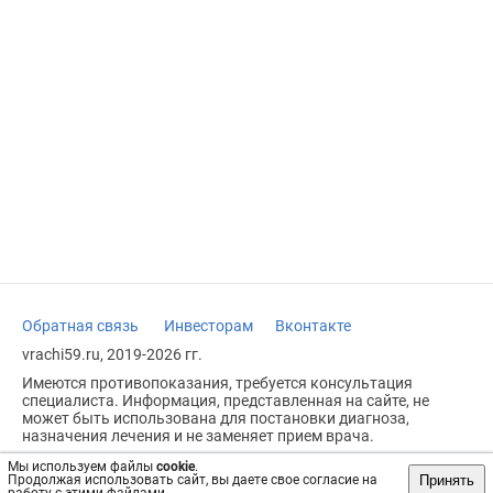
Обратная связь
Инвесторам
Вконтакте
vrachi59.ru, 2019-2026 гг.
Имеются противопоказания, требуется консультация
специалиста. Информация, представленная на сайте, не
может быть использована для постановки диагноза,
назначения лечения и не заменяет прием врача.
Возрастное ограничение: 18+
Мы используем файлы
cookie
.
Принять
Продолжая использовать сайт, вы даете свое согласие на