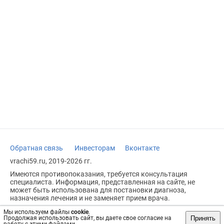
Обратная связь
Инвесторам
Вконтакте
vrachi59.ru, 2019-2026 гг.
Имеются противопоказания, требуется консультация
специалиста. Информация, представленная на сайте, не
может быть использована для постановки диагноза,
назначения лечения и не заменяет прием врача.
Возрастное ограничение: 18+
Мы используем файлы
cookie
.
Принять
Продолжая использовать сайт, вы даете свое согласие на