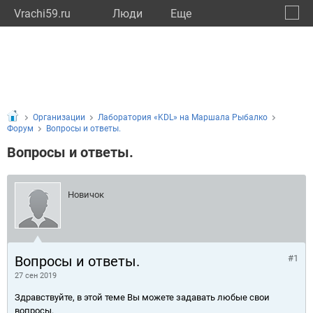
Vrachi59.ru
Люди
Eще
🔔
Пермс
🔍
Организации
Лаборатория «KDL» на Маршала Рыбалко
Форум
Вопросы и ответы.
Вопросы и ответы.
Новичок
Вопросы и ответы.
#1
27 сен 2019
Здравствуйте, в этой теме Вы можете задавать любые свои
вопросы.