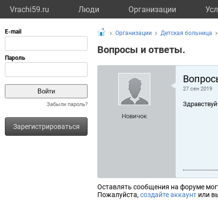
Vrachi59.ru
Люди
Организации
Усл
Организации
Детская больница
Вопросы и ответы.
Вопрос
27 сен 2019
Здравствуй
Забыли пароль?
Новичок
Зарегистрироваться
Оставлять сообщения на форуме мог
Пожалуйста,
создайте аккаунт
или вы