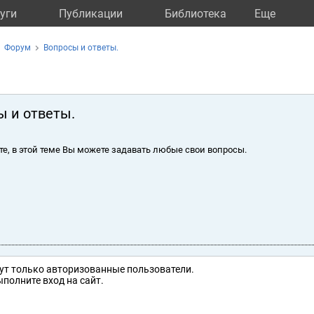
уги
Публикации
Библиотека
Eще
Форум
Вопросы и ответы.
ы и ответы.
те, в этой теме Вы можете задавать любые свои вопросы.
ут только авторизованные пользователи.
полните вход на сайт.