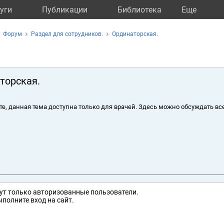
уги
Публикации
Библиотека
Eще
Форум
Раздел для сотрудников.
Ординаторская.
торская.
те, данная тема доступна только для врачей. Здесь можно обсуждать вс
ут только авторизованные пользователи.
полните вход на сайт.