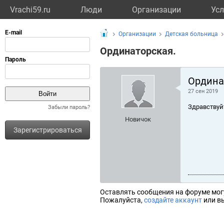
Vrachi59.ru
Люди
Организации
Усл
Организации
Детская больница
Ординаторская.
Ордина
27 сен 2019
Здравствуй
Забыли пароль?
Новичок
Зарегистрироваться
Оставлять сообщения на форуме мог
Пожалуйста,
создайте аккаунт
или вы