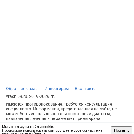
Обратная связь
Инвесторам
Вконтакте
vrachi59.ru, 2019-2026 гг.
Имеются противопоказания, требуется консультация
специалиста. Информация, представленная на сайте, не
может быть использована для постановки диагноза,
назначения лечения и не заменяет прием врача.
Возрастное ограничение: 18+
Мы используем файлы
cookie
.
Принять
Продолжая использовать сайт, вы даете свое согласие на