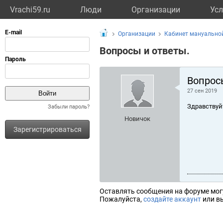
Vrachi59.ru
Люди
Организации
Усл
Организации
Кабинет мануально
Вопросы и ответы.
Вопрос
27 сен 2019
Здравствуй
Забыли пароль?
Новичок
Зарегистрироваться
Оставлять сообщения на форуме мог
Пожалуйста,
создайте аккаунт
или вы