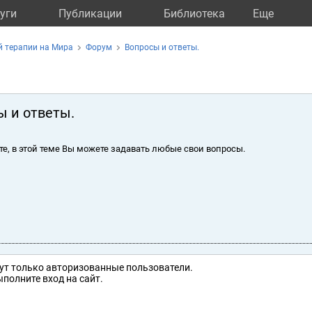
уги
Публикации
Библиотека
Eще
й терапии на Мира
Форум
Вопросы и ответы.
ы и ответы.
те, в этой теме Вы можете задавать любые свои вопросы.
ут только авторизованные пользователи.
полните вход на сайт.