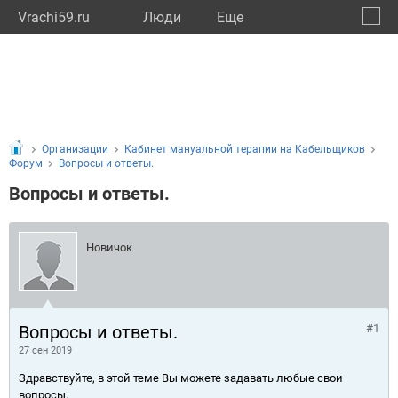
Vrachi59.ru
Люди
Eще
🔔
Пермс
🔍
Организации
Кабинет мануальной терапии на Кабельщиков
Форум
Вопросы и ответы.
Вопросы и ответы.
Новичок
Вопросы и ответы.
#1
27 сен 2019
Здравствуйте, в этой теме Вы можете задавать любые свои
вопросы.