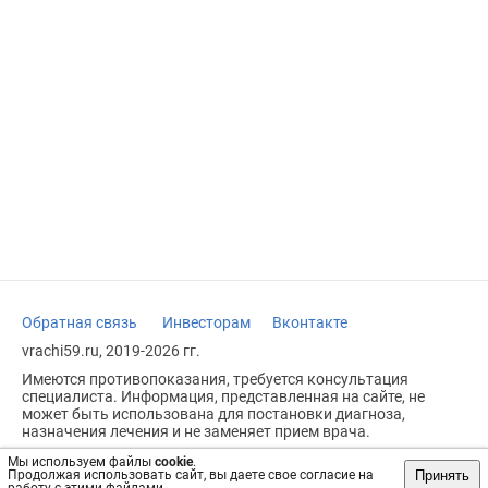
Обратная связь
Инвесторам
Вконтакте
vrachi59.ru, 2019-2026 гг.
Имеются противопоказания, требуется консультация
специалиста. Информация, представленная на сайте, не
может быть использована для постановки диагноза,
назначения лечения и не заменяет прием врача.
Возрастное ограничение: 18+
Мы используем файлы
cookie
.
Принять
Продолжая использовать сайт, вы даете свое согласие на