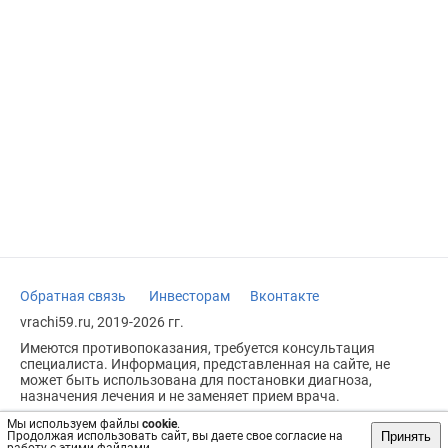
Обратная связь
Инвесторам
Вконтакте
vrachi59.ru, 2019-2026 гг.
Имеются противопоказания, требуется консультация
специалиста. Информация, представленная на сайте, не
может быть использована для постановки диагноза,
назначения лечения и не заменяет прием врача.
Возрастное ограничение: 18+
Мы используем файлы
cookie
.
Принять
Продолжая использовать сайт, вы даете свое согласие на