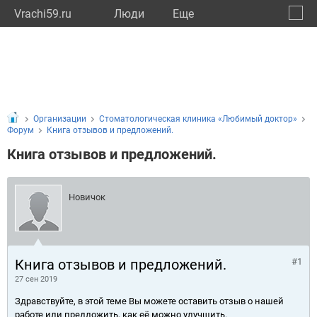
Vrachi59.ru
Люди
Eще
🔔
Пермс
🔍
Организации
Стоматологическая клиника «Любимый доктор»
Форум
Книга отзывов и предложений.
Книга отзывов и предложений.
Новичок
Книга отзывов и предложений.
#1
27 сен 2019
Здравствуйте, в этой теме Вы можете оставить отзыв о нашей
работе или предложить, как её можно улучшить.