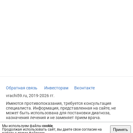
Обратная связь
Инвесторам
Вконтакте
vrachi59.ru, 2019-2026 гг.
Имеются противопоказания, требуется консультация
специалиста. Информация, представленная на сайте, не
может быть использована для постановки диагноза,
назначения лечения и не заменяет прием врача.
Возрастное ограничение: 18+
Мы используем файлы
cookie
.
Принять
Продолжая использовать сайт, вы даете свое согласие на