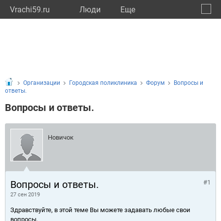
Vrachi59.ru
Люди
Eще
🔔
Пермс
🔍
Организации
Городская поликлиника
Форум
Вопросы и
ответы.
Вопросы и ответы.
Новичок
Вопросы и ответы.
#1
27 сен 2019
Здравствуйте, в этой теме Вы можете задавать любые свои
вопросы.