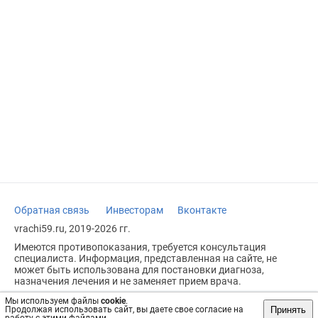
Обратная связь
Инвесторам
Вконтакте
vrachi59.ru, 2019-2026 гг.
Имеются противопоказания, требуется консультация
специалиста. Информация, представленная на сайте, не
может быть использована для постановки диагноза,
назначения лечения и не заменяет прием врача.
Возрастное ограничение: 18+
Мы используем файлы
cookie
.
Принять
Продолжая использовать сайт, вы даете свое согласие на