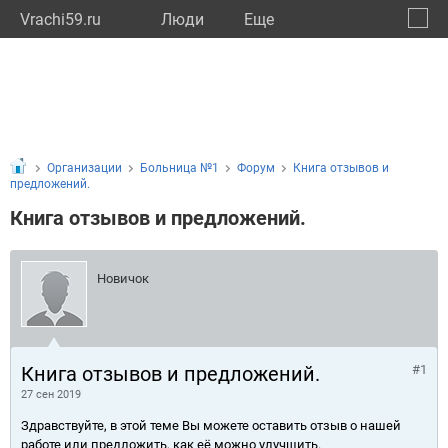
Vrachi59.ru
Люди
Eще
🔔
Пермс
🔍
Организации
Больница №1
Форум
Книга отзывов и
предложений.
Книга отзывов и предложений.
Новичок
Книга отзывов и предложений.
#1
27 сен 2019
Здравствуйте, в этой теме Вы можете оставить отзыв о нашей
работе или предложить, как её можно улучшить.