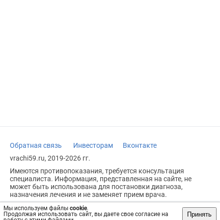
Обратная связь
Инвесторам
Вконтакте
vrachi59.ru, 2019-2026 гг.
Имеются противопоказания, требуется консультация
специалиста. Информация, представленная на сайте, не
может быть использована для постановки диагноза,
назначения лечения и не заменяет прием врача.
Возрастное ограничение: 18+
Мы используем файлы
cookie
.
Принять
Продолжая использовать сайт, вы даете свое согласие на